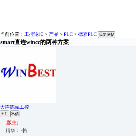
当前位置：
工控论坛
>
产品
>
PLC
>
德嘉PLC
我要发帖
smart直连wincc的两种方案
大连德嘉工控
关注
私信
[版主]
精华：7帖