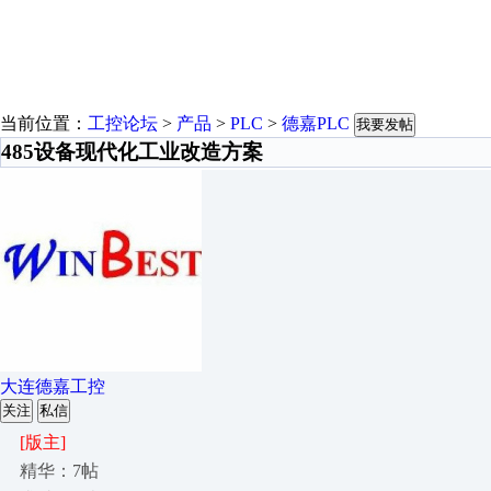
当前位置：
工控论坛
>
产品
>
PLC
>
德嘉PLC
我要发帖
485设备现代化工业改造方案
大连德嘉工控
关注
私信
[版主]
精华：7帖