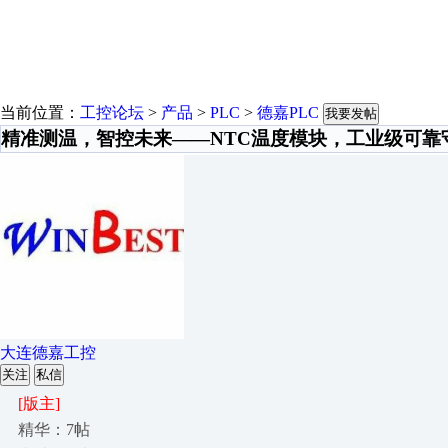
当前位置：
工控论坛
>
产品
>
PLC
>
德嘉PLC
我要发帖
精准测温，智控未来——NTC温度模块，工业级可靠
大连德嘉工控
关注
私信
[版主]
精华：7帖