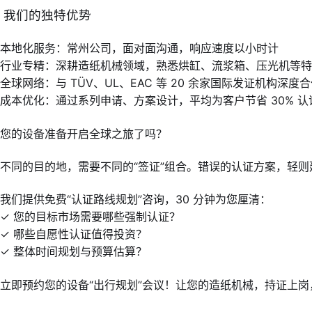
️ 我们的独特优势
本地化服务：常州公司，面对面沟通，响应速度以小时计
行业专精：深耕造纸机械领域，熟悉烘缸、流浆箱、压光机等特
全球网络：与 TÜV、UL、EAC 等 20 余家国际发证机构深度
成本优化：通过系列申请、方案设计，平均为客户节省 30% 认
您的设备准备开启全球之旅了吗？
不同的目的地，需要不同的“签证”组合。错误的认证方案，轻
我们提供免费“认证路线规划”咨询，30 分钟为您厘清：
✓ 您的目标市场需要哪些强制认证？
✓ 哪些自愿性认证值得投资？
✓ 整体时间规划与预算估算？
立即预约您的设备“出行规划”会议！让您的造纸机械，持证上岗