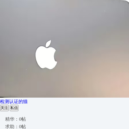
检测认证的猫
关注
私信
精华：0帖
求助：0帖