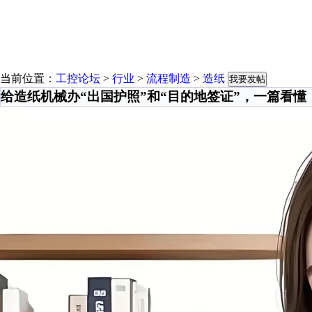
当前位置：
工控论坛
>
行业
>
流程制造
>
造纸
我要发帖
给造纸机械办“出国护照”和“目的地签证”，一篇看懂