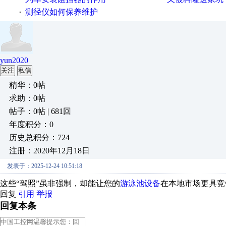
测径仪如何保养维护
·
yun2020
关注
私信
精华：0帖
求助：0帖
帖子：0帖 | 681回
年度积分：0
历史总积分：724
注册：2020年12月18日
发表于：2025-12-24 10:51:18
这些“驾照”虽非强制，却能让您的
游泳池设备
在本地市场更具竞
回复
引用
举报
回复本条