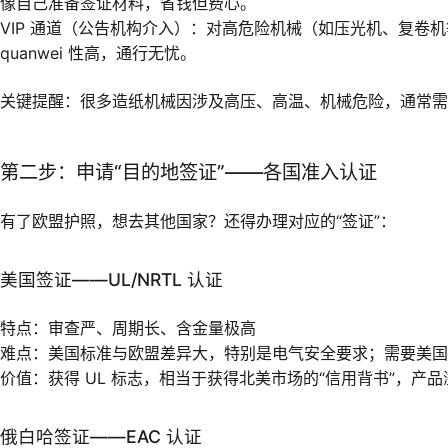
像自己准备签证材料，省钱但费心。
VIP 通道（公告机构介入）：对高危险机械（如压光机、复卷
quanwei 性高，通行无忧。
关键提醒：很多造纸机械因涉及高压、高温、机械危险，通常需要走
第二步：申请“目的地签证”——各国准入认证
有了欧盟护照，想去其他国家？还得办理对应的“签证”：
美国签证——UL/NRTL 认证
特点：审查严、周期长、含金量极高
难点：美国标准与欧盟差异大，特别是电气安全要求；需要美国
价值：获得 UL 标志，相当于获得北美市场的“信用背书”，产品溢价
俄白哈签证——EAC 认证