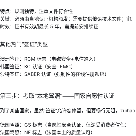
特点：规则独特，注重文件符合性
关键：必须由当地认证机构颁发；需要提供俄语技术文件；审厂
时效：证书有效期最长 5 年，需提前安排续证
其他热门“签证”类型
澳洲签证：RCM 标志（电磁安全+电信准入）
韩国签证：KC 认证（安全+EMC）
沙特签证：SABER 认证（强制性的在线注册系统）
第三步：考取“本地驾照”——国家自愿性认证
到了某些国家，虽然“签证”允许您停留，但要畅行无阻，zuihao
德国驾照：GS 标志（自愿性安全认证，但深受消费者信任）
法国驾照：NF 标志（法国本土的质量认可）