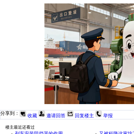
分享到：
收藏
邀请回答
回复楼主
举报
楼主最近还看过
列车安装阻挡器的作用
又被科隆这家坑
·
·