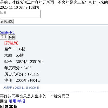
是的，对我来说工作真的无所谓，不舍的是这三五年相处下来的
2025-11-10 08:49:15
回复
发表回复
Smile-lyc
关注
私信
[管理员]
精华：136帖
求助：55帖
帖子：3689帖 | 23519回
年度积分：3493
历史总积分：175315
注册：2006年8月04日
发表于：2025-11-18 09:00:43
再好的同事也只是人生中的一个缘分而已
回复
引用
举报
回复本条