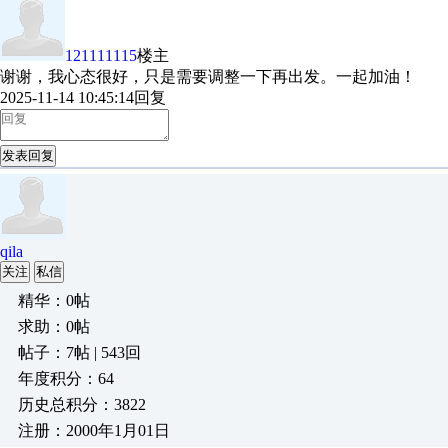
121111115
楼主
谢谢，我心态很好，只是需要调整一下再出发。一起加油！
2025-11-14 10:45:14
回复
发表回复
qila
关注
私信
精华：0帖
求助：0帖
帖子：7帖 | 543回
年度积分：64
历史总积分：3822
注册：2000年1月01日