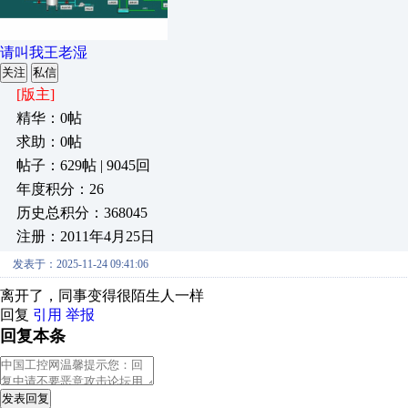
请叫我王老湿
关注
私信
[版主]
精华：0帖
求助：0帖
帖子：629帖 | 9045回
年度积分：26
历史总积分：368045
注册：2011年4月25日
发表于：2025-11-24 09:41:06
离开了，同事变得很陌生人一样
回复
引用
举报
回复本条
发表回复