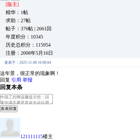
[版主]
精华：1帖
求助：27帖
帖子：376帖 | 2661回
年度积分：10345
历史总积分：115954
注册：2008年5月16日
发表于：2025-11-08 16:08:04
这年景，很正常的现象啊！
回复
引用
举报
回复本条
发表回复
121111115
楼主