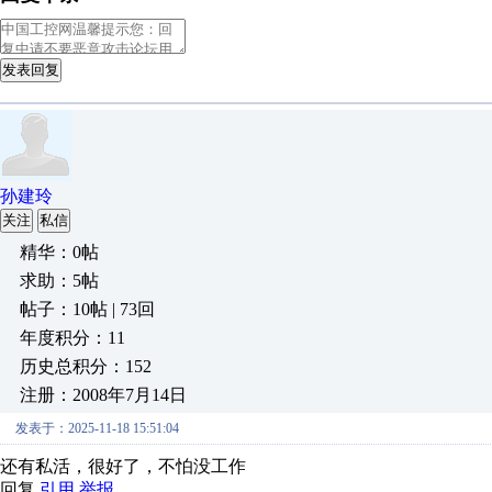
发表回复
孙建玲
关注
私信
精华：0帖
求助：5帖
帖子：10帖 | 73回
年度积分：11
历史总积分：152
注册：2008年7月14日
发表于：2025-11-18 15:51:04
还有私活，很好了，不怕没工作
回复
引用
举报