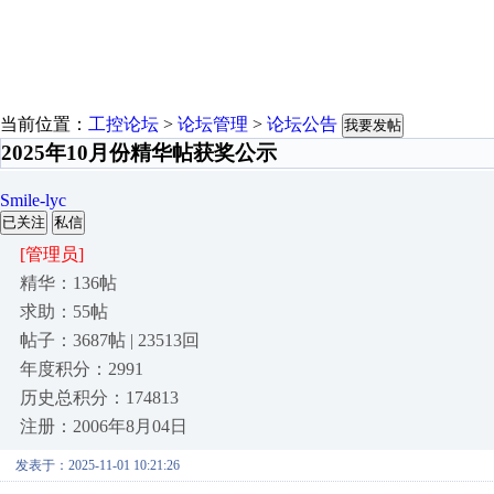
当前位置：
工控论坛
>
论坛管理
>
论坛公告
我要发帖
2025年10月份精华帖获奖公示
Smile-lyc
已关注
私信
[管理员]
精华：136帖
求助：55帖
帖子：3687帖 | 23513回
年度积分：2991
历史总积分：174813
注册：2006年8月04日
发表于：2025-11-01 10:21:26