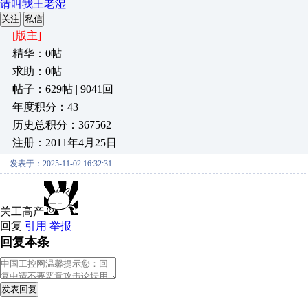
请叫我王老湿
关注
私信
[版主]
精华：0帖
求助：0帖
帖子：629帖 | 9041回
年度积分：43
历史总积分：367562
注册：2011年4月25日
发表于：2025-11-02 16:32:31
关工高产
回复
引用
举报
回复本条
发表回复