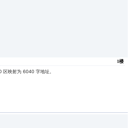
1楼
IO 区映射为 6040 字地址。