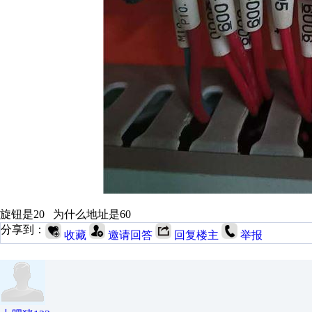
旋钮是20 为什么地址是60
分享到：
收藏
邀请回答
回复楼主
举报