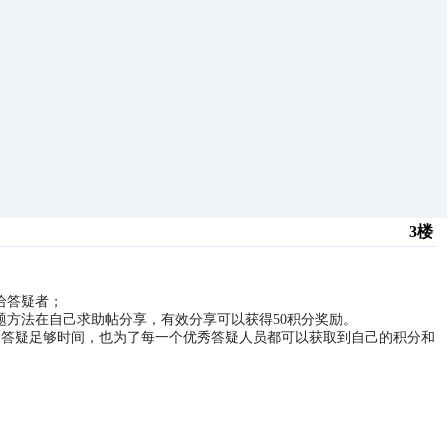
3楼
给答疑者；
题方法在自己求助帖分享，有效分享可以获得50积分奖励。
问题答疑足够时间，也为了每一个优秀答疑人员都可以获取到自己的积分和