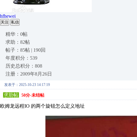
hfhewei
关注
私信
精华：0帖
求助：82帖
帖子：85帖 | 190回
年度积分：539
历史总积分：808
注册：2009年8月26日
发表于：2025-10-23 14:17:19
求助帖
50分-未结帖
欧姆龙远程IO 的两个旋钮怎么定义地址