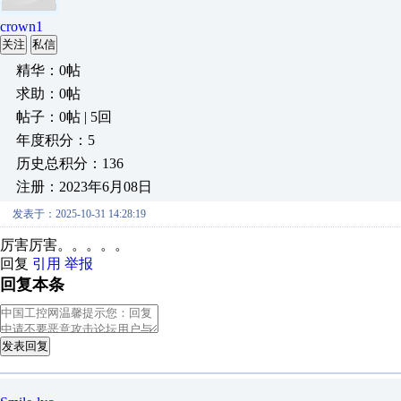
crown1
关注
私信
精华：0帖
求助：0帖
帖子：0帖 | 5回
年度积分：5
历史总积分：136
注册：2023年6月08日
发表于：2025-10-31 14:28:19
厉害厉害。。。。。
回复
引用
举报
回复本条
发表回复