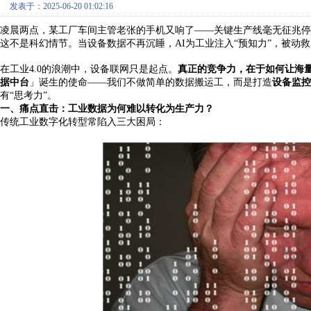
发表于：2025-06-20 01:02:16
凌晨两点，某工厂车间主管老张的手机又响了
——关键生产线毫无征兆停
这不是科幻情节。当设备数据不再沉睡，
AI为工业注入“预知力”，被动
在工业
4.0的浪潮中，设备联网只是起点。
真正的竞争力，在于如何让海
据中台
」诞生的使命
——我们不做简单的数据搬运工，而是打造
设备监控
有
“思考力”。
一、痛点直击：工业数据为何难以转化为生产力？
传统工业数字化转型常陷入三大困局：