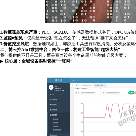
1.数据孤岛现象严重
：
PLC、SCADA、传感器数据格式各异，OPC U
2.监控≠预见
：仅能显示设备
“现在怎么了”，无法预测“接下来会怎样”；
3.价值挖掘浅层
：数据堆积如山，却缺乏工具进行深度清洗、分析及策略
二、博云控
AIoT数据中台：四位一体，构建工业智能“超级大脑”
我们提供的不只是工具，而是覆盖设备全生命周期的智能升级方案：
▶
核心层：全域设备实时管控
“一张网”