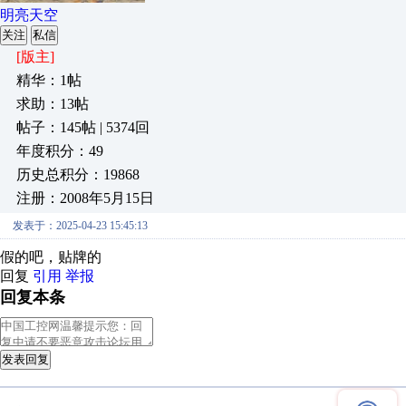
明亮天空
关注
私信
[版主]
精华：1帖
求助：13帖
帖子：145帖 | 5374回
年度积分：49
历史总积分：19868
注册：2008年5月15日
发表于：2025-04-23 15:45:13
假的吧，贴牌的
回复
引用
举报
回复本条
发表回复