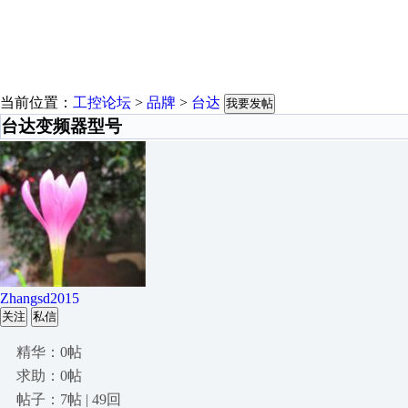
当前位置：
工控论坛
>
品牌
>
台达
我要发帖
台达变频器型号
Zhangsd2015
关注
私信
精华：0帖
求助：0帖
帖子：7帖 | 49回