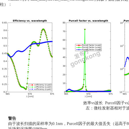
柱）：
效率vs波长 Purcell因子v
左：微柱发射器相对于波长
警告
由于波长扫描的采样率为0.1nm，Purcell因子的最大值丢失（远高于8
近场和远场图@969nm