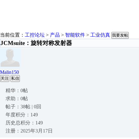
当前位置：
工控论坛
>
产品
>
智能软件
>
工业仿真
我要发帖
JCMsuite：旋转对称发射器
Malin150
关注
私信
精华：0帖
求助：0帖
帖子：38帖 | 0回
年度积分：149
历史总积分：149
注册：2025年3月17日