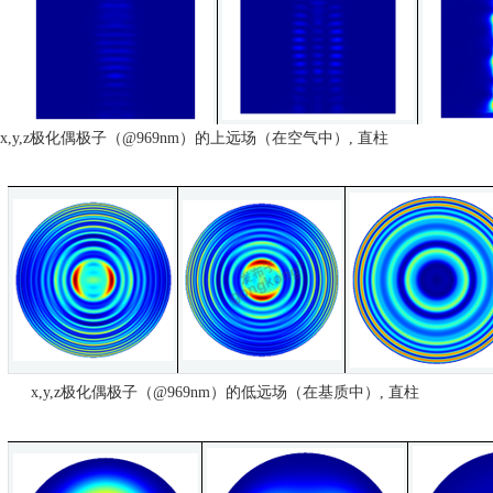
x,y,z极化偶极子（@969nm）的上远场（在空气中）, 直柱
x,y,z极化偶极子（@969nm）的低远场（在基质中）, 直柱