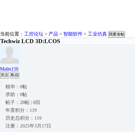
当前位置：
工控论坛
>
产品
>
智能软件
>
工业仿真
我要发帖
Techwiz LCD 3D:LCOS
Malin150
关注
私信
精华：0帖
求助：0帖
帖子：28帖 | 0回
年度积分：119
历史总积分：119
注册：2025年3月17日