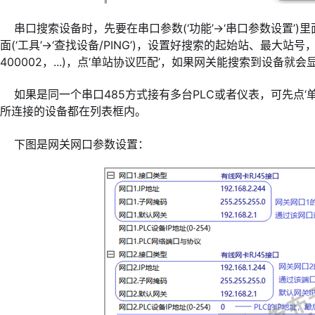
串口搜索设备时，先要在串口参数(‘功能’->‘串口参数设置’)
面(‘工具’->‘查找设备/PING’)，设置好搜索的起始站、最大站
400002，...)，点‘单站协议匹配’，如果网关能搜索到设备
如果是同一个串口485方式接有多台PLC或者仪表，可先点‘单
所连接的设备都在列表框内。
下图是网关网口参数设置：