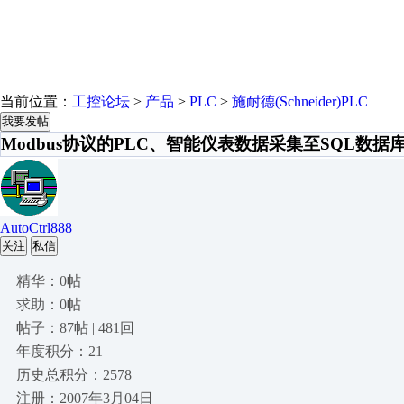
当前位置：
工控论坛
>
产品
>
PLC
>
施耐德(Schneider)PLC
我要发帖
Modbus协议的PLC、智能仪表数据采集至SQL数据
AutoCtrl888
关注
私信
精华：0帖
求助：0帖
帖子：87帖 | 481回
年度积分：21
历史总积分：2578
注册：2007年3月04日