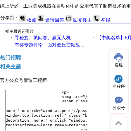
综上所述，工业集成机器在自动化中的应用代表了制造技术的重
分享到：
收藏
邀请回答
回复楼主
举报
楼主最近还看过
寻秘笈、填问卷、赢无人机
【中奖名单】6月2
·
·
有奖专题讨论：面对低压变频故障，老手是这样解决的！
·
热门招聘
客服
相关主题
官方公众号
智造工程师
小程序
公众号