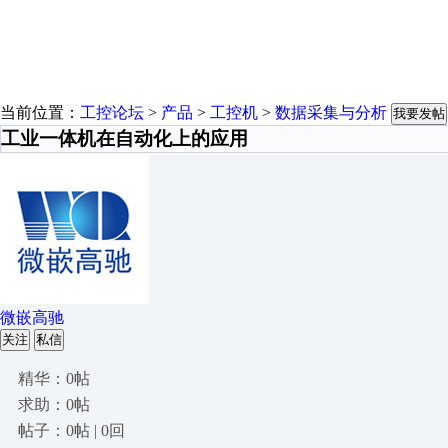
当前位置：
工控论坛
>
产品
>
工控机
>
数据采集与分析
我要发帖
工业一体机在自动化上的应用
微嵌高驰
关注
私信
精华：0帖
求助：0帖
帖子：0帖 | 0回