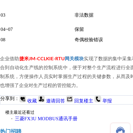
03
非法数据
04~07
保留
08
奇偶校验错误
企业借助
捷米JM-CCLKIE-RTU
网关模块
实现了数据的集中采集
合到自动化生产线的控制系统中，便于对整个生产流程进行全
制系统，方便操作人员实时掌握生产过程的关键参数，从而及
也增强了企业对生产过程的管控能力。
分享到：
收藏
邀请回答
回复楼主
举报
楼主最近还看过
三菱FX3U MODBUS通讯手册
·
热门招聘