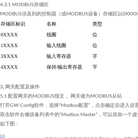
4.3.1 MODBUS存储区
MODBUS涉及到的控制器（或MODBUS设备）存储区以0XXXX、1
存储区标识
名称
类型
0XXXX
线圈
位
1XXXX
输入线圈
位
3XXXX
输入寄存器
字
4XXXX
保持/输出寄存器
字
3, 网关配置及操作
5.1 配置网关的MODBUS报文
， 网关做为MODBUS从站
打开GW Config软件，选择“Modbus配置”，点击确定后进入
双击软件右侧设备列表中的“Modbus Master”，可以添
如下图：