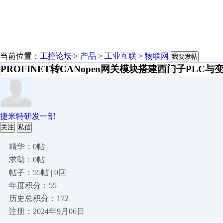
当前位置：
工控论坛
>
产品
>
工业互联
>
物联网
我要发帖
PROFINET转CANopen网关模块搭建西门子PLC
捷米特研发一部
关注
私信
精华：0帖
求助：0帖
帖子：55帖 | 0回
年度积分：55
历史总积分：172
注册：2024年9月06日