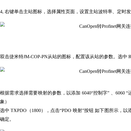
4, 右键单击主站图标，选择属性页面，设置主站波特率、定时
双击
捷
米特JM-COP-PN从站的图标，配置该从站的参数。选中 RX
根据需求选择需要映射的参数，以添加 6040“控制字” 、6060 “运
象）
选中 TXPDO（1800），点击“PDO 映射”按钮 如下图所示，以
确定。