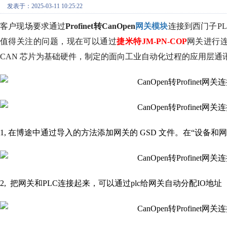
发表于：2025-03-11 10:25:22
客户现场要求通过
Profinet
转CanOpen
网关模块
连接到西门子P
值得关注的问题，现在可以通过
捷米特JM-PN-COP
网关进行连
CAN 芯片为基础硬件，制定的面向工业自动化过程的应用层通
1, 在博途中通过导入的方法添加网关的 GSD 文件。在“设备和
2, 把网关和PLC连接起来，可以通过plc给网关自动分配IO地址