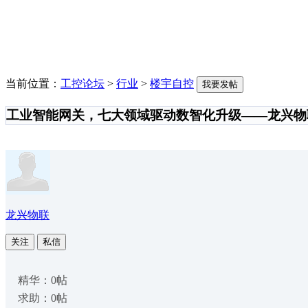
当前位置：
工控论坛
>
行业
>
楼宇自控
我要发帖
‌工业智能网关，七大领域驱动数智化升级——龙兴物
龙兴物联
关注
私信
精华：0帖
求助：0帖