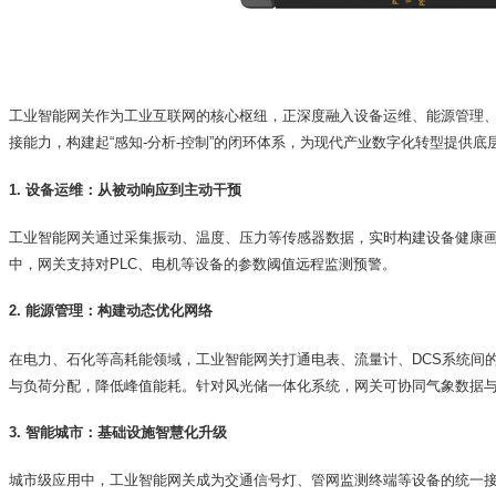
工业智能网关作为工业互联网的核心枢纽，正深度融入设备运维、能源管理
接能力，构建起
“感知-分析-控制”的闭环体系，为现代产业数字化转型提供底
1. 设备运维：从被动响应到主动干预
工业智能网关通过
采集
振动、温度、压力等传感器数据，实时构建设备健康
中，网关支持对
PLC、电机等设备的参数阈值
远程监测预警
。
2. 能源管理：构建动态优化网络
在电力、石化等高耗能领域，工业智能网关打通电表、流量计、
DCS系统间
与负荷分配，降低峰值能耗。针对风光储一体化系统，网关可协同气象数据
3. 智能城市：基础设施智慧化升级
城市级应用中，工业智能网关成为交通信号灯、管网监测终端等设备的统一