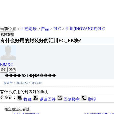
当前位置：
工控论坛
>
产品
>
PLC
>
汇川(INOVANCE)PLC
我要发帖
有什么好用的封装好的汇川FC_FB块?
FJMXC
关注
私信
���� SSI �ļ�ʱ����
发表于：2025-02-27 08:43:50
有什么好用的封装好的fb块
分享到：
收藏
邀请回答
回复楼主
举报
楼主最近还看过