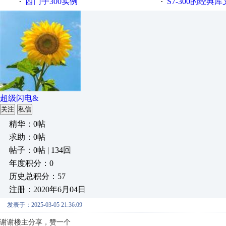
西门子300实例
S7-300的经典
·
·
超级闪电&
关注
私信
精华：0帖
求助：0帖
帖子：0帖 | 134回
年度积分：0
历史总积分：57
注册：2020年6月04日
发表于：2025-03-05 21:36:09
谢谢楼主分享，赞一个