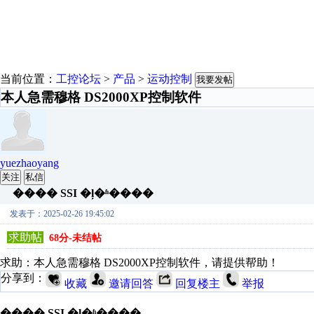
当前位置：
工控论坛
>
产品
>
运动控制
我要发帖
本人急需穆格 DS2000XP控制软件
yuezhaoyang
关注
私信
���� SSI �ļ�ʱ����
发表于：2025-02-26 19:45:02
求助帖
68分-未结帖
求助：本人急需穆格 DS2000XP控制软件，请提供帮助！
分享到：
收藏
邀请回答
回复楼主
举报
���� SSI �ļ�ʱ����