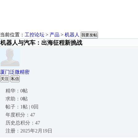
当前位置：
工控论坛
>
产品
>
机器人
我要发帖
机器人与汽车：出海征程新挑战
厦门泛微精密
关注
私信
精华：0帖
求助：0帖
帖子：1帖 | 0回
年度积分：47
历史总积分：47
注册：2025年2月19日