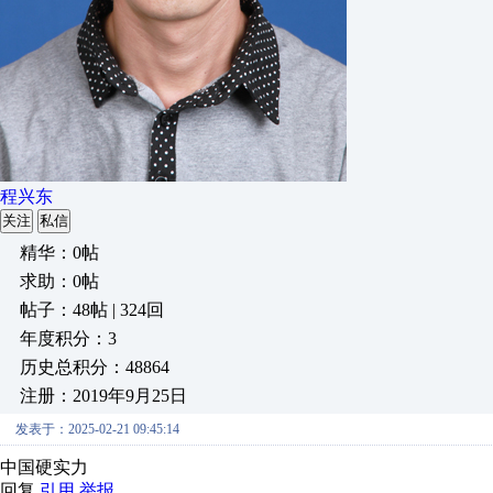
程兴东
关注
私信
精华：0帖
求助：0帖
帖子：48帖 | 324回
年度积分：3
历史总积分：48864
注册：2019年9月25日
发表于：2025-02-21 09:45:14
中国硬实力
回复
引用
举报