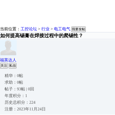
当前位置：
工控论坛
>
行业
>
电工电气
我要发帖
如何提高锡膏在焊接过程中的爬锡性？
福英达人
关注
私信
精华：0帖
求助：0帖
帖子：93帖 | 0回
年度积分：1
历史总积分：224
注册：2023年11月24日