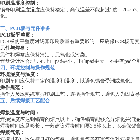
印刷温湿度控制：
锡膏印刷温度湿度应保持稳定，高低温差不能超过5度，20-25℃
化。
三、PCB板与元件准备
PCB板平整度：
PCB板的平整度对锡膏印刷质量有重要影响，应确保PCB板无
元件与焊盘：
元件和焊盘应保持清洁，无氧化或污染。
焊盘设计应合理，孔上面pad要小，下面pad要大，不要有pa
四、环境控制与操作规范
环境湿度与温度：
印刷车间应保持恒定的温度和湿度，以避免锡膏受潮或氧化。
操作规范：
操作人员应熟练掌握印刷工艺，遵循操作规范，避免人为因素导
五、后续焊接工艺配合
焊接温度与时间：
焊接温度应达到锡膏的熔点以上，确保锡膏能够充分熔化并润湿
焊接时间应足够长，一般建议焊接时间要3.5秒以上，以确保
焊接气氛：
焊接过程中应保持良好的气氛，避免氧气等有害气体对焊接质量