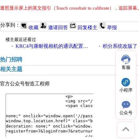
遵照显示屏上的英文指引（Touch crosshair to calibrate）
分享到：
收藏
邀请回答
回复楼主
举报
楼主最近还看过
KRC4与康耐视相机的通讯配置方法
积分系统改版了，重说工
·
·
热门招聘
客服
相关主题
官方公众号
智造工程师
小程序
公众号