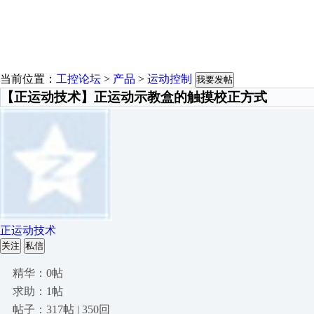
当前位置：
工控论坛
>
产品
>
运动控制
我要发帖
【正运动技术】正运动示教盒的触摸校正方式
正运动技术
关注
私信
精华：0帖
求助：1帖
帖子：317帖 | 350回