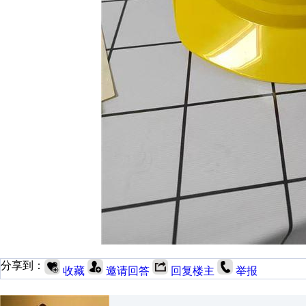
分享到：
收藏
邀请回答
回复楼主
举报