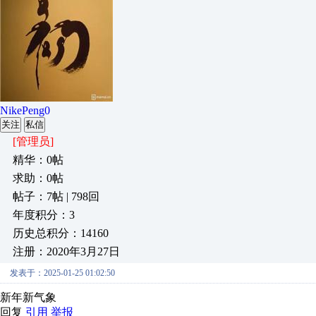
NikePeng0
关注
私信
[管理员]
精华：0帖
求助：0帖
帖子：7帖 | 798回
年度积分：3
历史总积分：14160
注册：2020年3月27日
发表于：2025-01-25 01:02:50
新年新气象
回复
引用
举报