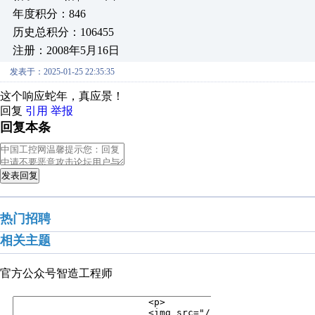
年度积分：846
历史总积分：106455
注册：2008年5月16日
发表于：2025-01-25 22:35:35
这个响应蛇年，真应景！
回复
引用
举报
回复本条
发表回复
热门招聘
相关主题
官方公众号
智造工程师