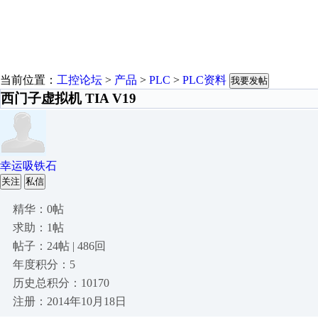
当前位置：
工控论坛
>
产品
>
PLC
>
PLC资料
我要发帖
西门子虚拟机 TIA V19
幸运吸铁石
关注
私信
精华：0帖
求助：1帖
帖子：24帖 | 486回
年度积分：5
历史总积分：10170
注册：2014年10月18日