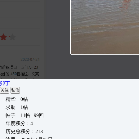
卯丁
关注
私信
精华：0帖
求助：1帖
帖子：11帖 | 99回
年度积分：4
历史总积分：213