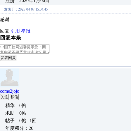
注册：2020年1月06日
发表于：2025-04-07 15:04:45
感谢
回复
引用
举报
回复本条
发表回复
come2jojo
关注
私信
精华：0帖
求助：0帖
帖子：0帖 | 1回
年度积分：26