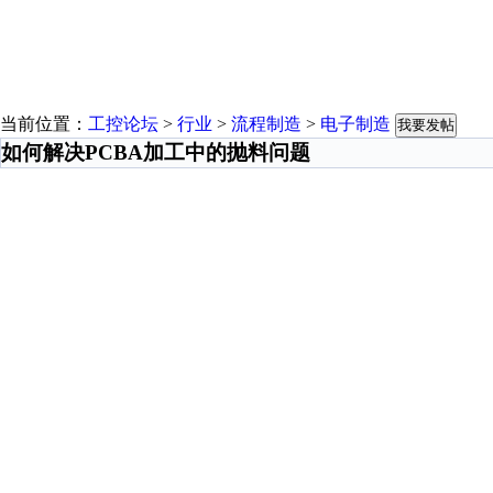
当前位置：
工控论坛
>
行业
>
流程制造
>
电子制造
我要发帖
如何解决PCBA加工中的抛料问题