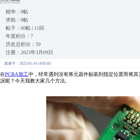
精华：0帖
求助：0帖
帖子：60帖 | 11回
年度积分：7
历史总积分：59
注册：2023年3月09日
发表于：2025-01-14 14:03:03
在
PCBA加工
中，
经常遇到
没有将元器件贴装到指定位置而将其
况呢？今天我教大家几个方法。