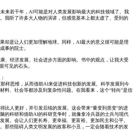
？未来若干年，AI可能是对人类发展影响最大的科技领域了。我
导。我听了许多大人物的演讲，但感觉基本上都太虚了、受到的
果却是让人们更加理解地球。同样，AI最大的意义很可能是理
成事的院士。
健康、经济发展、社会进步方面的影响。书中的观点，让我大受
肉眼可见的石头。
径：
家那样思维，从而借助AI来促进科技创新的发展。科学发展到今
材料、社会等都涉及到复杂性问题。在我看来，这个“转向”是信
得比人更好，并引发后续的发展。这会带来“量变到质变”的进
脑的科研和借助AI的科研竞争时，就像拿冷兵器的士兵与现代
速发展。会让人们更长寿、更幸福、更富裕、更加民主和公平。
度。那些阻碍人类文明发展的政客和小丑，一定会随着技术的发