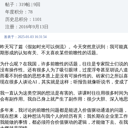
帖子：319帖 | 9回
年度积分：78
历史总积分：1101
注册：2016年9月13日
发表于：2025-01-03 16:31:54
昨天写了篇《假如时光可以倒流》。今天突然意识到：我可能
期形成的认知有关、不太喜欢某些前瞻性的话题。
为什么呢？在我国，许多前瞻性的话题，往往是专家院士们说
没有操作性。还有很多人为了吸引眼球，过度浮夸甚至胡说八
而看不到价值的思想本质上是没有可操作性的。砖家们之所以
现在很多人谈论AI，其实就是这样；听报告就像听说书，变成
我一直认为这类空洞的想法是有害的。讲课时往往用很多时间为学
会有副作用。我自己身上就产生了副作用：很少大胆、深入地思
多年来，我讨论的前瞻性问题都是能进入价值驱动通道的问题
现在想来，这种想法与我个人的经历有关：我长期在企业里工
我能做的事情，都必须符合价值驱动的逻辑，才能做下去。在