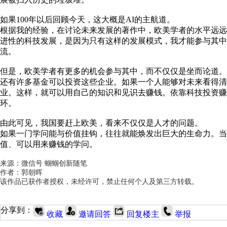
如果100年以后回顾今天，这大概是AI的主航道。
根据我的经验，在讨论未来发展的著作中，欧美学者的水平远
进性的科技发展，是因为只有这样的发展模式，我才能参与其中
流。
但是，欧美学者有更多的机会参与其中，而不仅仅是坐而论道
还有许多基金可以投资这些企业。如果一个人能够对未来看得
业。这样，就可以用自己的知识和见识去赚钱。依靠科技投资
环。
由此可见，我国要赶上欧美，看来不仅仅是人才的问题。
如果一门学问能与价值挂钩，往往就能焕发出巨大的生命力。
值、可以用来赚钱的学问。
来源：微信号 蝈蝈创新随笔
作者：郭朝晖
该作品已获作者授权，未经许可，禁止任何个人及第三方转载。
分享到：
收藏
邀请回答
回复楼主
举报