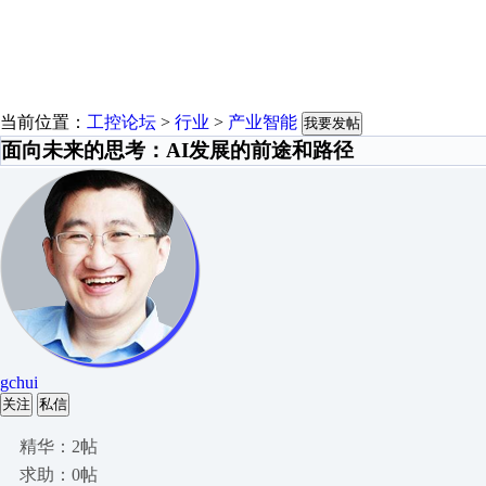
当前位置：
工控论坛
>
行业
>
产业智能
我要发帖
面向未来的思考：AI发展的前途和路径
gchui
关注
私信
精华：2帖
求助：0帖