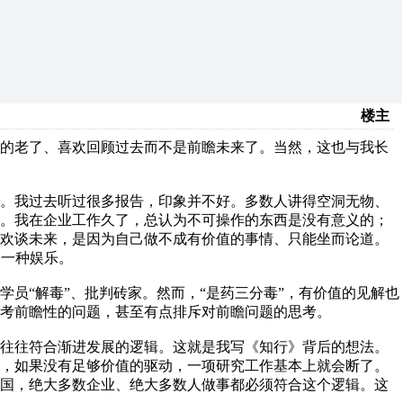
楼主
真的老了、喜欢回顾过去而不是前瞻未来了。当然，这也与我长
的。我过去听过很多报告，印象并不好。多数人讲得空洞无物、
道。我在企业工作久了，总认为不可操作的东西是没有意义的；
喜欢谈未来，是因为自己做不成有价值的事情、只能坐而论道。
了一种娱乐。
员“解毒”、批判砖家。然而，“是药三分毒”，有价值的见解也
考前瞻性的问题，甚至有点排斥对前瞻问题的思考。
，往往符合渐进发展的逻辑。这就是我写《知行》背后的想法。
作，如果没有足够价值的驱动，一项研究工作基本上就会断了。
我国，绝大多数企业、绝大多数人做事都必须符合这个逻辑。这