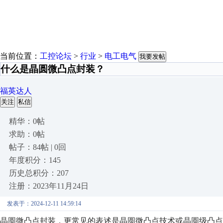
当前位置：
工控论坛
>
行业
>
电工电气
我要发帖
什么是晶圆微凸点封装？
福英达人
关注
私信
精华：0帖
求助：0帖
帖子：84帖 | 0回
年度积分：145
历史总积分：207
注册：2023年11月24日
发表于：2024-12-11 14:59:14
晶圆微凸点封装，更常见的表述是晶圆微凸点技术或晶圆级凸点技术（