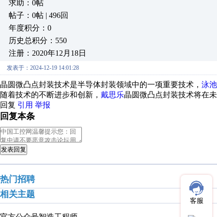
求助：0帖
帖子：0帖 | 496回
年度积分：0
历史总积分：550
注册：2020年12月18日
发表于：2024-12-19 14:01:28
晶圆微凸点封装技术是半导体封装领域中的一项重要技术，
泳池
随着技术的不断进步和创新，
戴思乐
晶圆微凸点封装技术将在未
回复
引用
举报
回复本条
发表回复
热门招聘
相关主题
客服
官方公众号
智造工程师