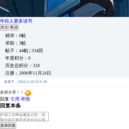
年轻人要多读书
关注
私信
精华：0帖
求助：3帖
帖子：44帖 | 334回
年度积分：0
历史总积分：318
注册：2006年11月24日
发表于：2024-12-10 10:31:49
多谢分享！！
回复
引用
举报
回复本条
发表回复