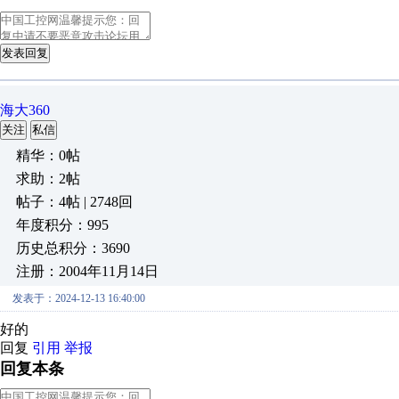
发表回复
海大360
关注
私信
精华：0帖
求助：2帖
帖子：4帖 | 2748回
年度积分：995
历史总积分：3690
注册：2004年11月14日
发表于：2024-12-13 16:40:00
好的
回复
引用
举报
回复本条