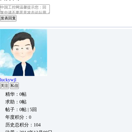
发表回复
luckywjl
关注
私信
精华：0帖
求助：0帖
帖子：0帖 | 5回
年度积分：0
历史总积分：104