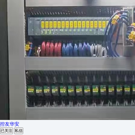
控友华安
已关注
私信