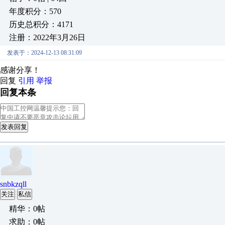
年度积分：570
历史总积分：4171
注册：2022年3月26日
发表于：2024-12-13 08:31:09
感谢分享！
回复
引用
举报
回复本条
发表回复
snbkzqll
关注
私信
精华：0帖
求助：0帖