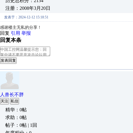
历史总积分：2134
注册：2008年3月20日
发表于：2024-12-12 15:18:51
感谢楼主无私的分享！
回复
引用
举报
回复本条
发表回复
人兽长不胖
关注
私信
精华：0帖
求助：0帖
帖子：0帖 | 1回
年度积分：0