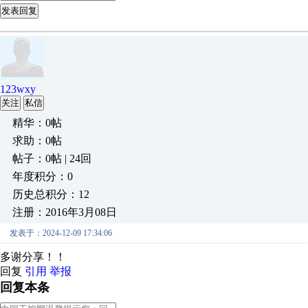
发表回复
123wxy
关注
私信
精华：0帖
求助：0帖
帖子：0帖 | 24回
年度积分：0
历史总积分：12
注册：2016年3月08日
发表于：2024-12-09 17:34:06
多谢分享！！
回复
引用
举报
回复本条