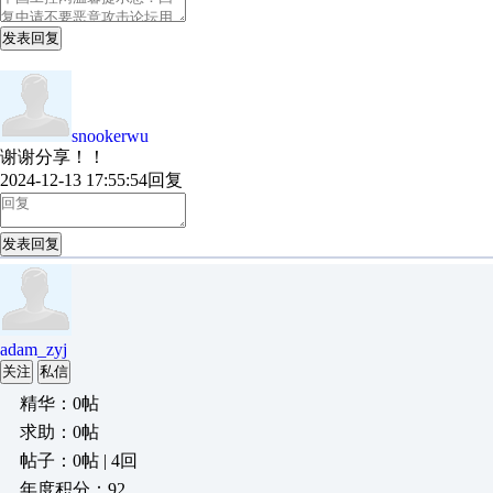
发表回复
snookerwu
谢谢分享！！
2024-12-13 17:55:54
回复
发表回复
adam_zyj
关注
私信
精华：0帖
求助：0帖
帖子：0帖 | 4回
年度积分：92