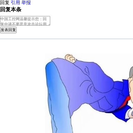
回复
引用
举报
回复本条
发表回复