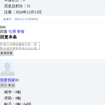
历史总积分：51
注册：2024年12月13日
发表于：2024-12-13 00:08:02
666
回复
引用
举报
回复本条
发表回复
我爱我家00
关注
私信
精华：0帖
求助：0帖
帖子：0帖 | 64回