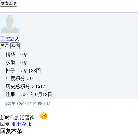
发表回复
工控之人
关注
私信
精华：0帖
求助：0帖
帖子：7帖 | 83回
年度积分：0
历史总积分：1617
注册：2001年9月18日
发表于：2024-12-10 15:41:18
新时代的活雷锋！
回复
引用
举报
回复本条