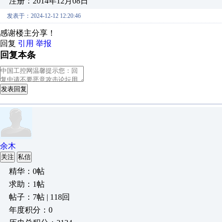
注册：2014年12月08日
发表于：2024-12-12 12:20:46
感谢楼主分享！
回复
引用
举报
回复本条
发表回复
余木
关注
私信
精华：0帖
求助：1帖
帖子：7帖 | 118回
年度积分：0