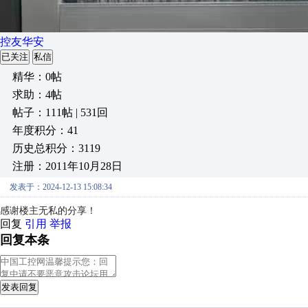
控友华安
已关注
私信
精华：0帖
求助：4帖
帖子：111帖 | 531回
年度积分：41
历史总积分：3119
注册：2011年10月28日
发表于：2024-12-13 15:08:34
感谢楼主无私的分享！
回复
引用
举报
回复本条
发表回复