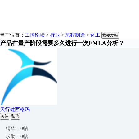
当前位置：
工控论坛
>
行业
>
流程制造
>
化工
我要发帖
产品在量产阶段需要多久进行一次FMEA分析？
天行健西格玛
关注
私信
精华：0帖
求助：0帖