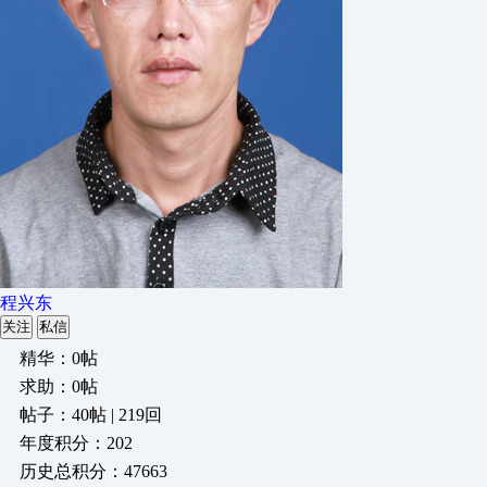
程兴东
关注
私信
精华：0帖
求助：0帖
帖子：40帖 | 219回
年度积分：202
历史总积分：47663