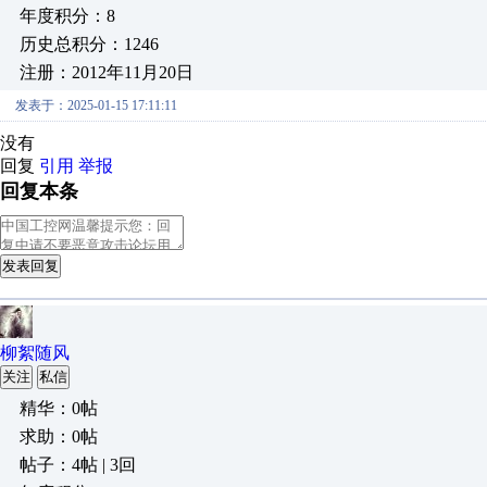
年度积分：8
历史总积分：1246
注册：2012年11月20日
发表于：2025-01-15 17:11:11
没有
回复
引用
举报
回复本条
发表回复
柳絮随风
关注
私信
精华：0帖
求助：0帖
帖子：4帖 | 3回