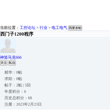
当前位置：
工控论坛
>
行业
>
电工电气
我要发帖
西门子1200程序
神笛马克666
关注
私信
精华：0帖
求助：0帖
帖子：2帖 | 5回
年度积分：6
历史总积分：68
注册：2023年2月23日