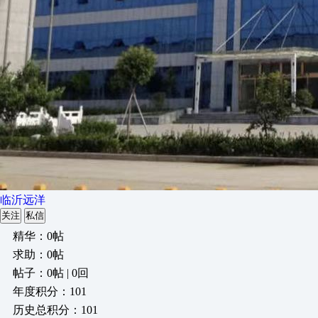
临沂远洋
关注
私信
精华：0帖
求助：0帖
帖子：0帖 | 0回
年度积分：101
历史总积分：101