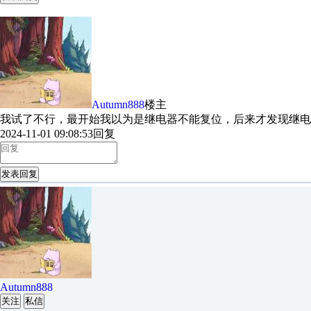
Autumn888
楼主
我试了不行，最开始我以为是继电器不能复位，后来才发现继电
2024-11-01 09:08:53
回复
发表回复
Autumn888
关注
私信