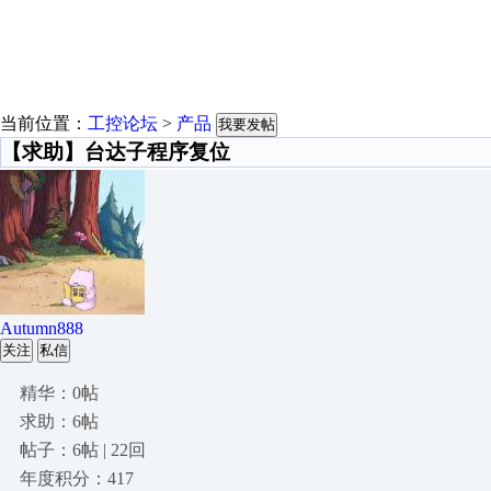
当前位置：
工控论坛
>
产品
我要发帖
【求助】台达子程序复位
Autumn888
关注
私信
精华：0帖
求助：6帖
帖子：6帖 | 22回
年度积分：417