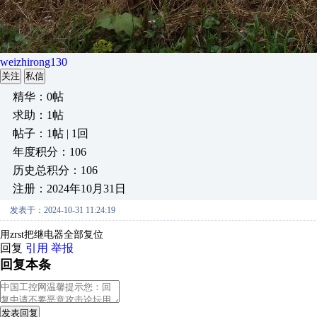
weizhirong130
关注
私信
精华：0帖
求助：1帖
帖子：1帖 | 1回
年度积分：106
历史总积分：106
注册：2024年10月31日
发表于：2024-10-31 11:24:19
用zrst把继电器全部复位
回复
引用
举报
回复本条
发表回复