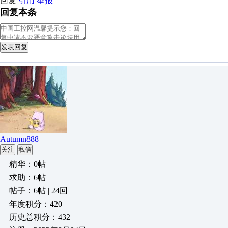
回复
引用
举报
回复本条
发表回复
Autumn888
关注
私信
精华：0帖
求助：6帖
帖子：6帖 | 24回
年度积分：420
历史总积分：432