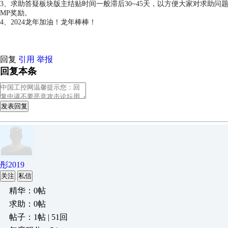
3、求助答疑板块版主结贴时间一般滞后30~45天，以方便大家对求助
MP奖励。
4、2024龙年加油！龙年棒棒！
回复
引用
举报
回复本条
发表回复
彤2019
关注
私信
精华：0帖
求助：0帖
帖子：1帖 | 51回