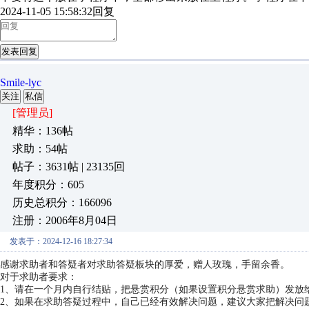
2024-11-05 15:58:32
回复
发表回复
Smile-lyc
关注
私信
[管理员]
精华：136帖
求助：54帖
帖子：3631帖 | 23135回
年度积分：605
历史总积分：166096
注册：2006年8月04日
发表于：2024-12-16 18:27:34
感谢求助者和答疑者对求助答疑板块的厚爱，赠人玫瑰，手留余香。
对于求助者要求：
1、请在一个月内自行结贴，把悬赏积分（如果设置积分悬赏求助）发放
2、如果在求助答疑过程中，自己已经有效解决问题，建议大家把解决问