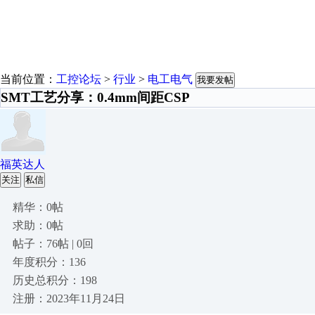
当前位置：
工控论坛
>
行业
>
电工电气
我要发帖
SMT工艺分享：0.4mm间距CSP
福英达人
关注
私信
精华：0帖
求助：0帖
帖子：76帖 | 0回
年度积分：136
历史总积分：198
注册：2023年11月24日