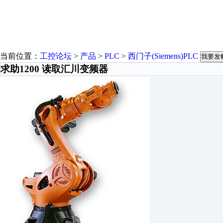
当前位置：
工控论坛
>
产品
>
PLC
>
西门子(Siemens)PLC
我要发
求助1200 读取汇川变频器