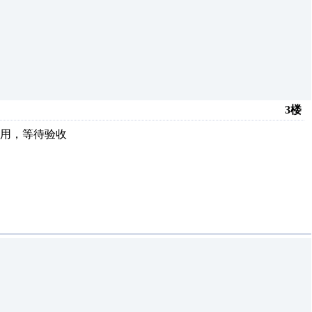
3楼
用，等待验收