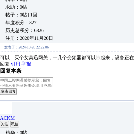
求助：0帖
帖子：0帖 | 1回
年度积分：827
历史总积分：6826
注册：2020年11月20日
发表于：2024-10-20 22:22:06
可以，买个艾莫迅网关，十几个变频器都可以带起来，设备正在
回复
引用
举报
回复本条
发表回复
ACKM
关注
私信
精华：0帖