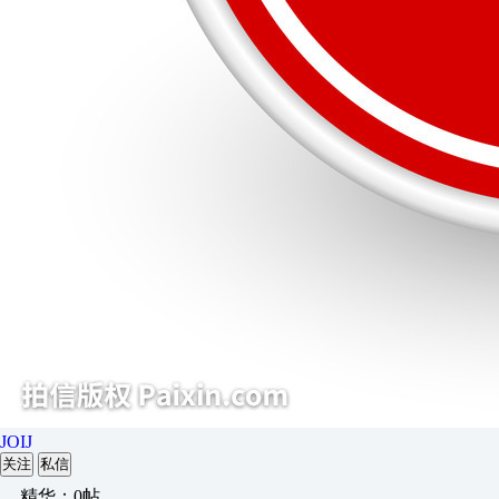
JOIJ
关注
私信
精华：0帖