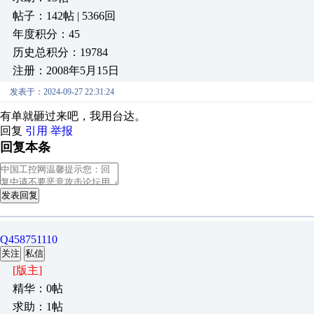
帖子：142帖 | 5366回
年度积分：45
历史总积分：19784
注册：2008年5月15日
发表于：2024-09-27 22:31:24
有单就砸过来吧，我用台达。
回复
引用
举报
回复本条
发表回复
Q458751110
关注
私信
[版主]
精华：0帖
求助：1帖