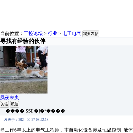
当前位置：
工控论坛
>
行业
>
电工电气
我要发帖
寻找有经验的伙伴
夙夜未央
关注
私信
���� SSI �ļ�ʱ����
发表于：2024-09-27 08:52:18
寻工作6年以上的电气工程师，本自动化设备涉及恒温控制 液体流