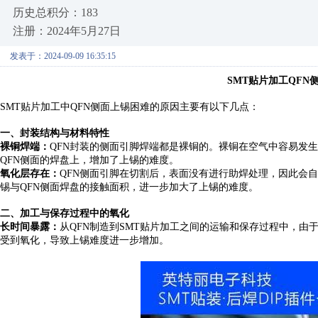
历史总积分：183
注册：2024年5月27日
发表于：2024-09-09 16:35:15
SMT贴片加工QFN
SMT贴片加工中QFN侧面上锡困难的原因主要有以下几点：
一、
封装结构与材料特性
裸铜焊端：
QFN封装的侧面引脚焊端都是裸铜的。裸铜在空气中容易发生
QFN侧面的焊盘上，增加了上锡的难度。
氧化层存在：
QFN侧面引脚在切割后，表面没有进行助焊处理，因此会
锡与QFN侧面焊盘的接触面积，进一步加大了上锡的难度。
二、
加工与保存过程中的氧化
长时间暴露：
从
QFN制造到SMT贴片加工之间的运输和保存过程中，由
受到氧化，导致上锡难度进一步增加。