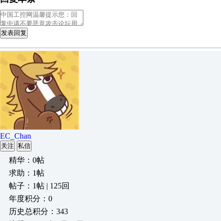
发表回复
EC_Chan
关注
私信
精华：0帖
求助：1帖
帖子：1帖 | 125回
年度积分：0
历史总积分：343