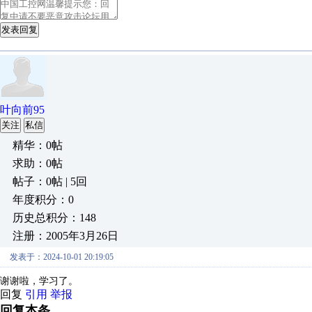
发表回复
叶向前95
关注
私信
精华：0帖
求助：0帖
帖子：0帖 | 5回
年度积分：0
历史总积分：148
注册：2005年3月26日
发表于：2024-10-01 20:19:05
谢谢啦，学习了。
回复
引用
举报
回复本条