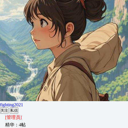
fighting2021
关注
私信
[管理员]
精华：4帖