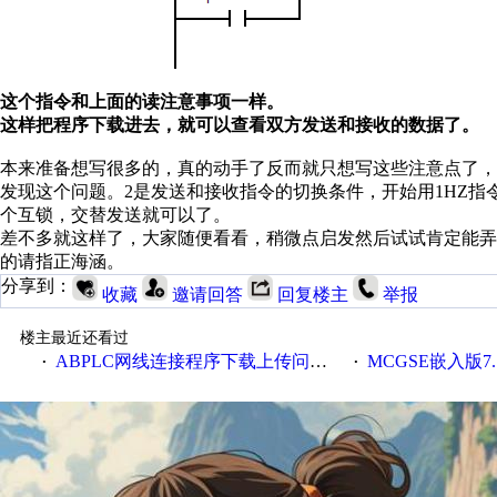
这个指令和上面的读注意事项一样。
这样把程序下载进去，就可以查看双方发送和接收的数据了。
本来准备想写很多的，真的动手了反而就只想写这些注意点了，
发现这个问题。2是发送和接收指令的切换条件，开始用1HZ
个互锁，交替发送就可以了。
差不多就这样了，大家随便看看，稍微点启发然后试试肯定能弄
的请指正海涵。
分享到：
收藏
邀请回答
回复楼主
举报
楼主最近还看过
ABPLC网线连接程序下载上传问题，求大神指点
MCGSE嵌入版7.
·
·