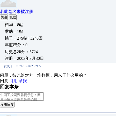
若此笔名未被注册
关注
私信
精华：8帖
求助：1帖
帖子：279帖 | 3240回
年度积分：0
历史总积分：5724
注册：2003年3月30日
发表于：2024-10-19 23:21:50
问题，彼此给对方一堆数据，用来干什么用的？
回复
引用
举报
回复本条
发表回复