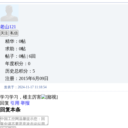
老山121
关注
私信
精华：0帖
求助：0帖
帖子：0帖 | 6回
年度积分：0
历史总积分：5
注册：2015年6月09日
发表于：2024-11-17 11:18:54
学习学习，楼主厉害
回复
引用
举报
回复本条