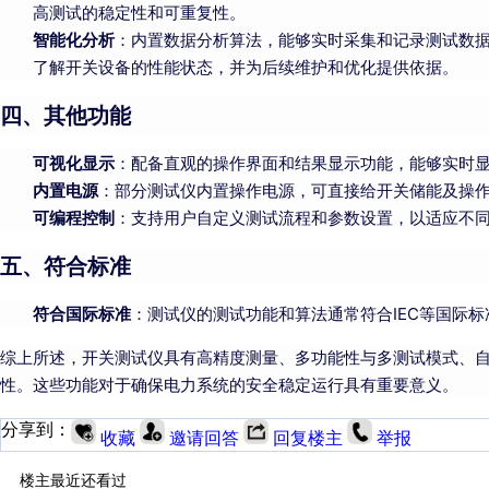
高测试的稳定性和可重复性。
智能化分析
：内置数据分析算法，能够实时采集和记录测试数
了解开关设备的性能状态，并为后续维护和优化提供依据。
四、其他功能
可视化显示
：配备直观的操作界面和结果显示功能，能够实时
内置电源
：部分测试仪内置操作电源，可直接给开关储能及操
可编程控制
：支持用户自定义测试流程和参数设置，以适应不
五、符合标准
符合国际标准
：测试仪的测试功能和算法通常符合IEC等国际
综上所述，开关测试仪具有高精度测量、多功能性与多测试模式、
性。这些功能对于确保电力系统的安全稳定运行具有重要意义。
分享到：
收藏
邀请回答
回复楼主
举报
楼主最近还看过