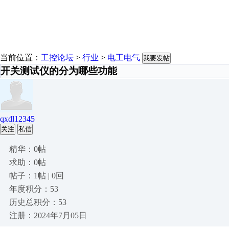
当前位置：
工控论坛
>
行业
>
电工电气
我要发帖
开关测试仪的分为哪些功能
qxdl12345
关注
私信
精华：0帖
求助：0帖
帖子：1帖 | 0回
年度积分：53
历史总积分：53
注册：2024年7月05日