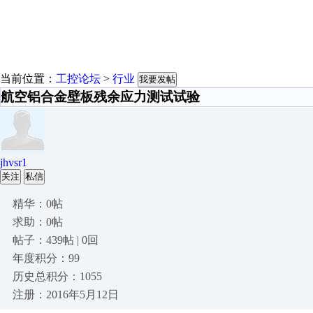
当前位置：
工控论坛
>
行业
我要发帖
航空铝合金壁板残余应力测试试验
jhvsr1
关注
私信
精华：0帖
求助：0帖
帖子：439帖 | 0回
年度积分：99
历史总积分：1055
注册：2016年5月12日