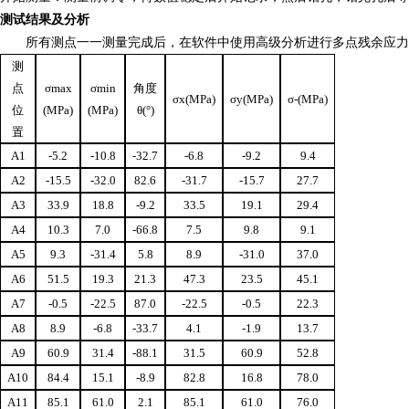
测试结果及分析
所有测点一一测量完成后，在软件中使用高级分析进行多点残余应力
测
点
σmax
σmin
角度
σx(MPa)
σy(MPa)
σ-(MPa)
位
(MPa)
(MPa)
θ(°)
置
A1
-5.2
-10.8
-32.7
-6.8
-9.2
9.4
A2
-15.5
-32.0
82.6
-31.7
-15.7
27.7
A3
33.9
18.8
-9.2
33.5
19.1
29.4
A4
10.3
7.0
-66.8
7.5
9.8
9.1
A5
9.3
-31.4
5.8
8.9
-31.0
37.0
A6
51.5
19.3
21.3
47.3
23.5
45.1
A7
-0.5
-22.5
87.0
-22.5
-0.5
22.3
A8
8.9
-6.8
-33.7
4.1
-1.9
13.7
A9
60.9
31.4
-88.1
31.5
60.9
52.8
A10
84.4
15.1
-8.9
82.8
16.8
78.0
A11
85.1
61.0
2.1
85.1
61.0
76.0