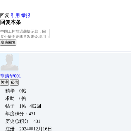
回复
引用
举报
回复本条
发表回复
堂清华001
关注
私信
精华：0帖
求助：0帖
帖子：1帖 | 402回
年度积分：431
历史总积分：431
注册：2024年12月16日