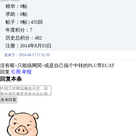
精华：0帖
求助：0帖
帖子：9帖 | 455回
年度积分：7
历史总积分：482
注册：2014年8月03日
发表于：2024-06-17 17:52:20
没有喔~只能搞网関~或是自己搞个中转的PLC带ECAT
回复
引用
举报
回复本条
发表回复