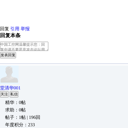
原创推荐
原创推荐
回复
引用
举报
回复本条
发表回复
堂清华001
关注
私信
精华：0帖
求助：0帖
帖子：1帖 | 196回
年度积分：233