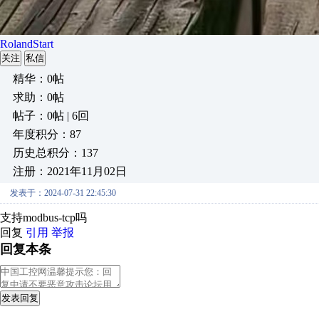
RolandStart
关注
私信
精华：0帖
求助：0帖
帖子：0帖 | 6回
年度积分：87
历史总积分：137
注册：2021年11月02日
发表于：2024-07-31 22:45:30
支持modbus-tcp吗
回复
引用
举报
回复本条
发表回复