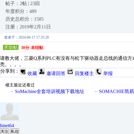
帖子：2帖 | 23回
年度积分：489
历史总积分：1585
注册：2019年2月11日
发表于：2024-06-17 17:35:29
求助帖
30分-未结帖
请教大佬，三菱Q系列PLC有没有与松下驱动器走总线的通信
秃。。。。
分享到：
收藏
邀请回答
回复楼主
举报
楼主最近还看过
SoMachine全套培训视频下载地址
SOMACHIE简
·
·
hinet64
关注
私信