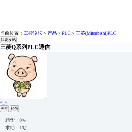
当前位置：
工控论坛
>
产品
>
PLC
>
三菱(Mitsubishi)PLC
我要发帖
三菱Q系列PLC通信
^_^.
关注
私信
精华：0帖
求助：1帖