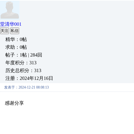
堂清华001
关注
私信
精华：0帖
求助：0帖
帖子：1帖 | 284回
年度积分：313
历史总积分：313
注册：2024年12月16日
发表于：2024-12-21 08:08:13
感谢分享
原创推荐
原创推荐
原创推荐
原创推荐
原创推荐
原
原创推荐
原创推荐
原创推荐
原创推荐
原创推荐
原创推荐
原创
原创推荐
原创推荐
原创推荐
原创推荐
原创推荐
原创推荐
原创
原创推荐
原创推荐
原创推荐
原创推荐
原创推荐
原创推荐
原创