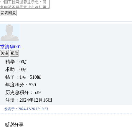
发表回复
堂清华001
关注
私信
精华：0帖
求助：0帖
帖子：1帖 | 510回
年度积分：539
历史总积分：539
注册：2024年12月16日
发表于：2024-12-26 12:19:33
感谢分享
原创推荐
原创推荐
原创推荐
原创推荐
原创推荐
原
原创推荐
原创推荐
原创推荐
原创推荐
原创推荐
原创推荐
原创