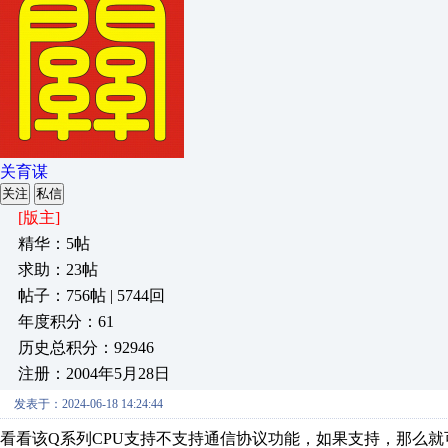
关育谋
关注
私信
[版主]
精华：5帖
求助：23帖
帖子：756帖 | 5744回
年度积分：61
历史总积分：92946
注册：2004年5月28日
发表于：2024-06-18 14:24:44
看看该Q系列CPU支持不支持通信协议功能，如果支持，那么