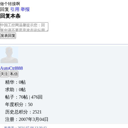
做个转接啊
回复
引用
举报
回复本条
发表回复
AutoCtrl888
关注
私信
精华：0帖
求助：0帖
帖子：76帖 | 476回
年度积分：50
历史总积分：2521
注册：2007年3月04日