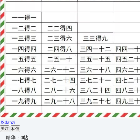
JSdanzi
关注
私信
精华：0帖