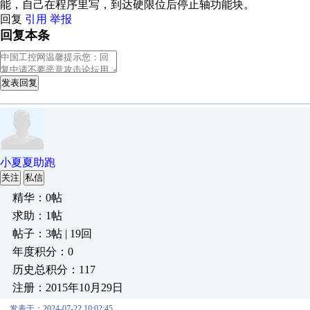
能，自己在程序里写，到达硬限位后停止轴功能块。
回复
引用
举报
回复本条
发表回复
小夏夏助跑
关注
私信
精华：0帖
求助：1帖
帖子：3帖 | 19回
年度积分：0
历史总积分：117
注册：2015年10月29日
发表于：2024-07-22 10:02:45