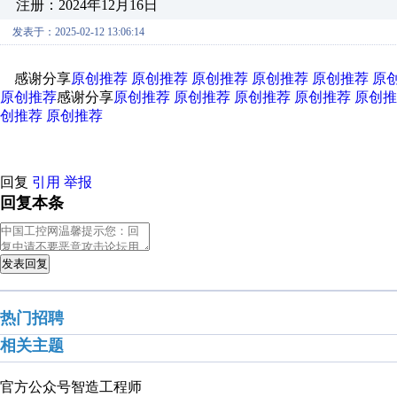
注册：2024年12月16日
发表于：2025-02-12 13:06:14
感谢分享
原创推荐
原创推荐
原创推荐
原创推荐
原创推荐
原
原创推荐
感谢分享
原创推荐
原创推荐
原创推荐
原创推荐
原创推
创推荐
原创推荐
回复
引用
举报
回复本条
发表回复
热门招聘
相关主题
官方公众号
智造工程师