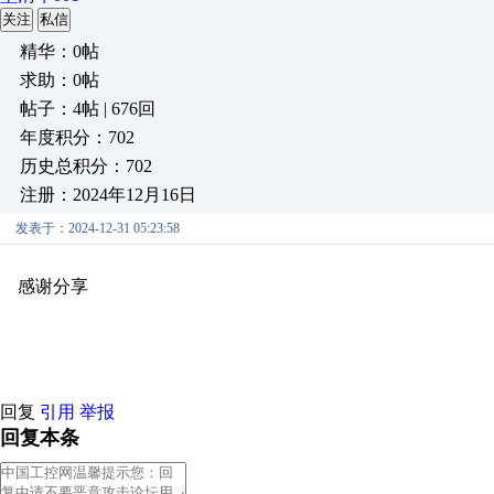
关注
私信
精华：0帖
求助：0帖
帖子：4帖 | 676回
年度积分：702
历史总积分：702
注册：2024年12月16日
发表于：2024-12-31 05:23:58
感谢分享
原创推荐
原创推荐
原创推荐
原创推荐
原创推荐
原
原创推荐
回复
引用
举报
回复本条