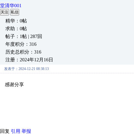
堂清华001
关注
私信
精华：0帖
求助：0帖
帖子：1帖 | 287回
年度积分：316
历史总积分：316
注册：2024年12月16日
发表于：2024-12-21 08:38:13
感谢分享
原创推荐
原创推荐
原创推荐
原创推荐
原创推荐
原
原创推荐
原创推荐
原创推荐
原创推荐
原创推荐
原创推荐
原创
原创推荐
原创推荐
原创推荐
原创推荐
原创推荐
原创推荐
原创
原创推荐
原创推荐
原创推荐
原创推荐
原创推荐
原创推荐
原创
回复
引用
举报