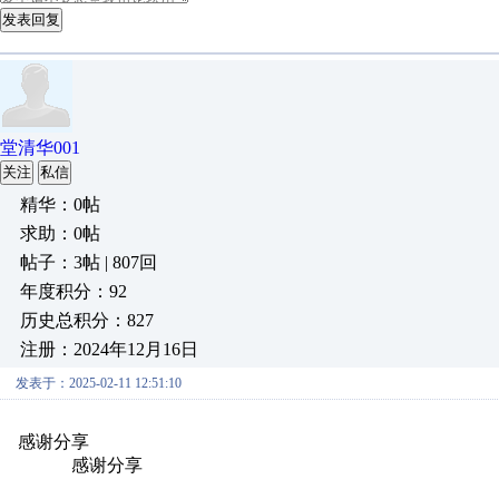
发表回复
堂清华001
关注
私信
精华：0帖
求助：0帖
帖子：3帖 | 807回
年度积分：92
历史总积分：827
注册：2024年12月16日
发表于：2025-02-11 12:51:10
感谢分享
原创推荐
原创推荐
原创推荐
原创推荐
原创推荐
原
原创推荐
感谢分享
原创推荐
原创推荐
原创推荐
原创推荐
原创推
创推荐
原创推荐