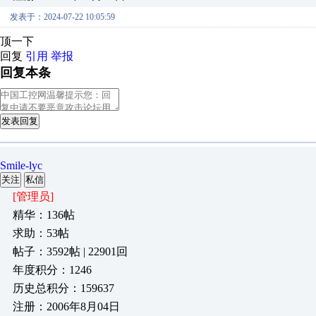
发表于：2024-07-22 10:05:59
顶一下
回复
引用
举报
回复本条
发表回复
Smile-lyc
关注
私信
[管理员]
精华：136帖
求助：53帖
帖子：3592帖 | 22901回
年度积分：1246
历史总积分：159637
注册：2006年8月04日