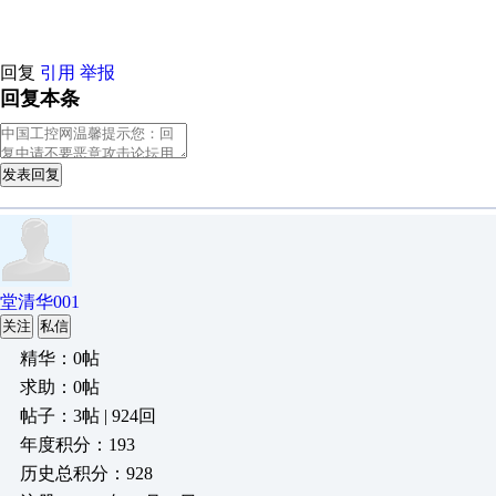
回复
引用
举报
回复本条
发表回复
堂清华001
关注
私信
精华：0帖
求助：0帖
帖子：3帖 | 924回
年度积分：193
历史总积分：928