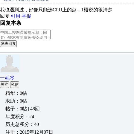
我也遇到过，好像只能选CPU上的点，1楼说的很清楚
回复
引用
举报
回复本条
发表回复
一毛岑
关注
私信
精华：0帖
求助：0帖
帖子：0帖 | 48回
年度积分：24
历史总积分：40
注册：2015年12月07日