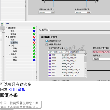
可选项只有这么多
回复
引用
举报
回复本条