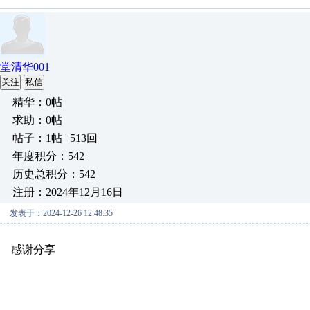
堂清华001
关注
私信
精华：0帖
求助：0帖
帖子：1帖 | 513回
年度积分：542
历史总积分：542
注册：2024年12月16日
发表于：2024-12-26 12:48:35
感谢分享
原创推荐
原创推荐
原创推荐
原创推荐
原创推荐
原
原创推荐
原创推荐
原创推荐
原创推荐
原创推荐
原创推荐
原创
原创推荐
原创推荐
原创推荐
原创推荐
原创推荐
原创推荐
原创
原创推荐
原创推荐
原创推荐
原创推荐
原创推荐
原创推荐
原创
原创推荐
原创推荐
原创推荐
原创推荐
原创推荐
原创推荐
原创