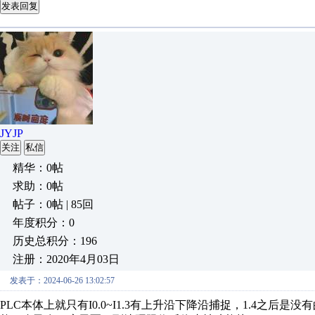
发表回复
JYJP
关注
私信
精华：0帖
求助：0帖
帖子：0帖 | 85回
年度积分：0
历史总积分：196
注册：2020年4月03日
发表于：2024-06-26 13:02:57
PLC本体上就只有I0.0~I1.3有上升沿下降沿捕捉，1.4之