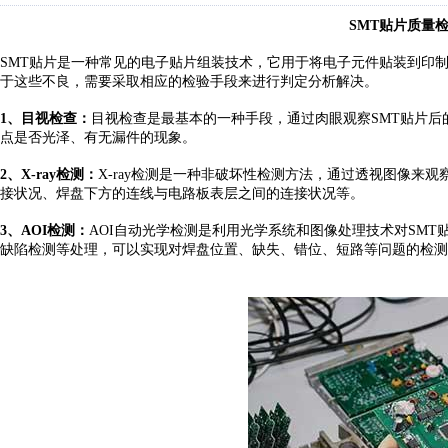
SMT贴片质量
SMT贴片是一种常见的电子贴片组装技术，它用于将电子元件贴装到印制
于这些不良，需要采取相应的检验手段来进行判定分析解决。
1、目视检查：
目视检查是最基本的一种手段，通过肉眼观察
SMT贴片
点是否光泽、有无漏件的现象。
2、X-ray检测：
X-ray检测是一种非破坏性检测方法，通过透视图像来观
接状况、焊盘下方的连线与电路板表层之间的连接状况等。
3、AOI检测：
AOI自动光学检测是利用光学系统和图像处理技术对SM
缺陷检测等处理，可以实现对焊盘位置、缺失、错位、短路等问题的检测