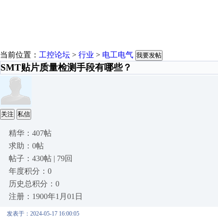
当前位置：
工控论坛
>
行业
>
电工电气
我要发帖
SMT贴片质量检测手段有哪些？
关注
私信
精华：407帖
求助：0帖
帖子：430帖 | 79回
年度积分：0
历史总积分：0
注册：1900年1月01日
发表于：2024-05-17 16:00:05