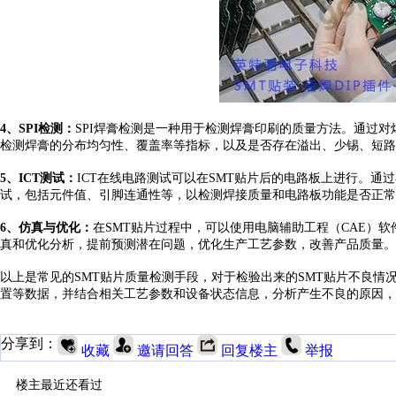
4、SPI检测：
SPI焊膏检测是一种用于检测焊膏印刷的质量方法。通过
检测焊膏的分布均匀性、覆盖率等指标，以及是否存在溢出、少锡、短路
5、ICT测试：
ICT在线电路测试可以在SMT贴片后的电路板上进行。
试，包括元件值、引脚连通性等，以检测焊接质量和电路板功能是否正常
6、仿真与优化：
在
SMT贴片过程中，可以使用电脑辅助工程（CAE）
真和优化分析，提前预测潜在问题，优化生产工艺参数，改善产品质量。
以上是常见的
SMT贴片质量检测手段，对于检验出来的SMT贴片不良
置等数据，并结合相关工艺参数和设备状态信息，分析产生不良的原因，
分享到：
收藏
邀请回答
回复楼主
举报
楼主最近还看过