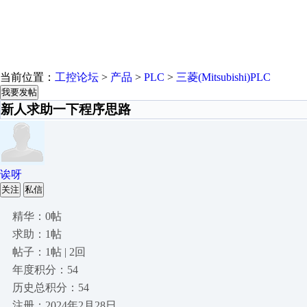
当前位置：
工控论坛
>
产品
>
PLC
>
三菱(Mitsubishi)PLC
我要发帖
新人求助一下程序思路
诶呀
关注
私信
精华：0帖
求助：1帖
帖子：1帖 | 2回
年度积分：54
历史总积分：54
注册：2024年2月28日