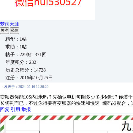
梦雨天涯
关注
私信
精华：1帖
求助：1帖
帖子：229帖 | 371回
年度积分：232
历史总积分：14728
注册：2016年10月25日
发表于：2024-05-16 12:36:29
变频器你能10S内1米吗？先确认电机每圈多少多少M吧？你装
长切割而已，不过你得要有变频器的快速和慢速+编码器配合，
回复
引用
举报