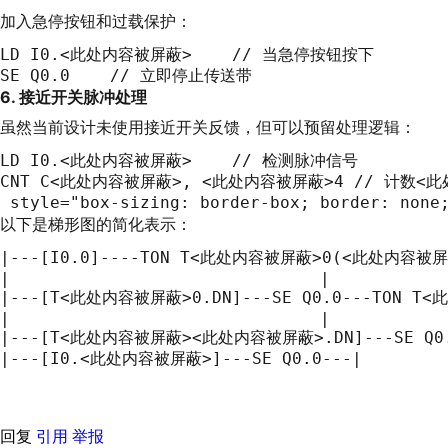
加入急停按钮和过载保护：
LD I0.<此处内容被屏蔽>    // 当急停按钮按下

SE Q0.0    // 立即停止传送带
6. 接近开关脉冲处理
虽然当前设计未使用接近开关反馈，但可以预留处理逻辑：
LD I0.<此处内容被屏蔽>    // 检测脉冲信号

CNT C<此处内容被屏蔽>, <此处内容被屏蔽>4 // 计数
 style="box-sizing: border-box; border: n
以下是梯形图的简化表示：
|---[I0.0]----TON T<此处内容被屏蔽>0(<此处内容被屏蔽
|                               |

|---[T<此处内容被屏蔽>0.DN]---SE Q0.0---TON
|                               |

|---[T<此处内容被屏蔽><此处内容被屏蔽>.DN]---SE Q0.0
|---[I0.<此处内容被屏蔽>]---SE Q0.0---|
回复
引用
举报