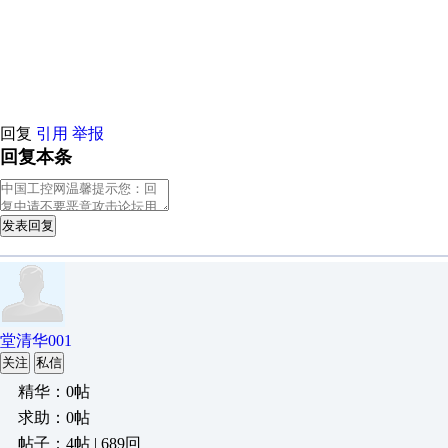
原创推荐
原创推荐
原创推荐
原创推荐
原创推荐
原创推荐
原创
原创推荐
原创推荐
原创推荐
原创推荐
回复
引用
举报
回复本条
发表回复
堂清华001
关注
私信
精华：0帖
求助：0帖
帖子：4帖 | 689回