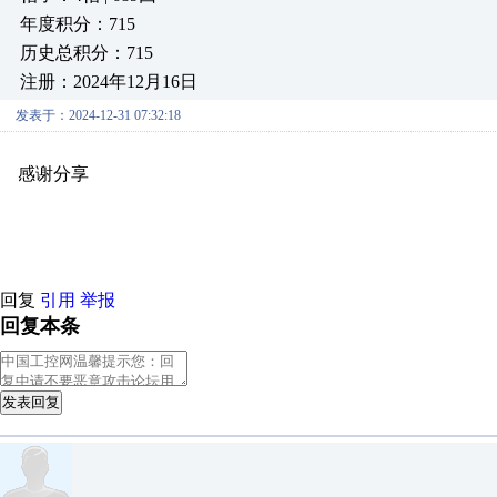
年度积分：715
历史总积分：715
注册：2024年12月16日
发表于：2024-12-31 07:32:18
感谢分享
原创推荐
原创推荐
原创推荐
原创推荐
原创推荐
原
原创推荐
回复
引用
举报
回复本条
发表回复