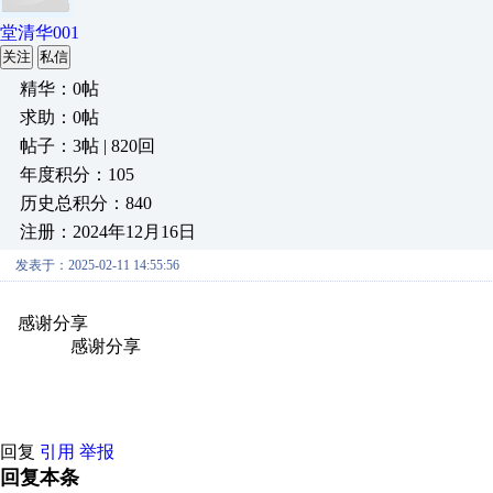
堂清华001
关注
私信
精华：0帖
求助：0帖
帖子：3帖 | 820回
年度积分：105
历史总积分：840
注册：2024年12月16日
发表于：2025-02-11 14:55:56
感谢分享
原创推荐
原创推荐
原创推荐
原创推荐
原创推荐
原
原创推荐
感谢分享
原创推荐
原创推荐
原创推荐
原创推荐
原创推
创推荐
原创推荐
回复
引用
举报
回复本条