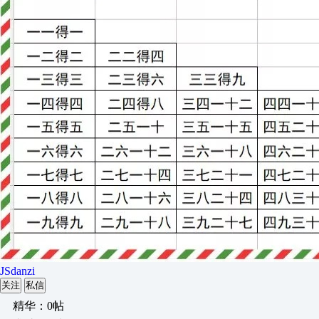
JSdanzi
关注
私信
精华：0帖