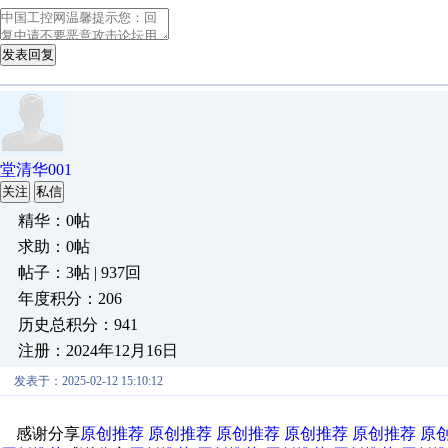
发表回复
堂清华001
关注
私信
精华：0帖
求助：0帖
帖子：3帖 | 937回
年度积分：206
历史总积分：941
注册：2024年12月16日
发表于：2025-02-12 15:10:12
感谢分享
原创推荐
原创推荐
原创推荐
原创推荐
原创推荐
原