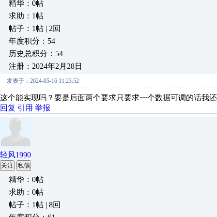
精华：0帖
求助：1帖
帖子：1帖 | 2回
年度积分：54
历史总积分：54
注册：2024年2月28日
发表于：2024-05-16 11:23:52
这个能实现吗？要是后面两个要求只要求一个数据可调的话我还
回复
引用
举报
轻风1990
关注
私信
精华：0帖
求助：0帖
帖子：1帖 | 8回