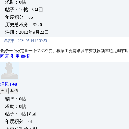
求助：0帖
帖子：10帖 | 534回
年度积分：86
历史总积分：9226
注册：2012年9月22日
发表于：2024-05-16 12:39:53
最好
一个做定量一个保持不变。根据工况需求调节变频器频率还是调节时
回复
引用
举报
轻风1990
关注
私信
精华：0帖
求助：0帖
帖子：1帖 | 8回
年度积分：61
历史总积分：61