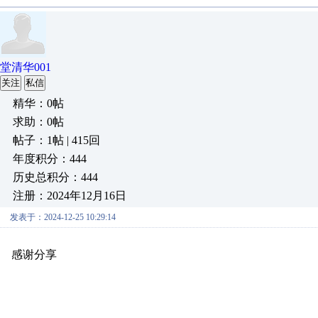
堂清华001
关注
私信
精华：0帖
求助：0帖
帖子：1帖 | 415回
年度积分：444
历史总积分：444
注册：2024年12月16日
发表于：2024-12-25 10:29:14
感谢分享
原创推荐
原创推荐
原创推荐
原创推荐
原创推荐
原
原创推荐
原创推荐
原创推荐
原创推荐
原创推荐
原创推荐
原创
原创推荐
原创推荐
原创推荐
原创推荐
原创推荐
原创推荐
原创
原创推荐
原创推荐
原创推荐
原创推荐
原创推荐
原创推荐
原创
原创推荐
原创推荐
原创推荐
原创推荐
原创推荐
原创推荐
原创