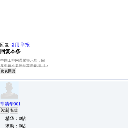
原创推荐
原创推荐
原创推荐
原创推荐
原创推荐
原创推荐
原创
原创推荐
原创推荐
原创推荐
原创推荐
原创推荐
原创推荐
原创
原创推荐
原创推荐
原创推荐
原创推荐
原创推荐
原创推荐
原创
原创推荐
原创推荐
原创推荐
原创推荐
原创推荐
原创推荐
原创
回复
引用
举报
回复本条
发表回复
堂清华001
关注
私信
精华：0帖
求助：0帖