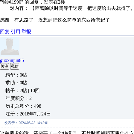
"轻风1990" 的回复，发表在2楼
对内容： 【距离除以时间等于速度，把速度给出去就得了
-----------------------------------------------------------------
感谢，有思路了。没想到把这么简单的东西给忘记了
回复
引用
举报
guoxinjun85
关注
私信
精华：0帖
求助：0帖
帖子：7帖 | 10回
年度积分：2
历史总积分：498
注册：2018年7月24日
发表于：2024-06-28 14:42:01
这种要求的话，还需要加一个触摸屏，不然时间和距离用什么方