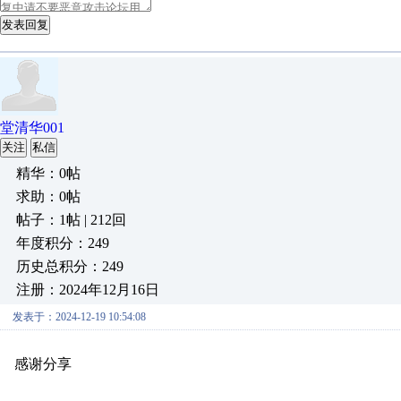
发表回复
堂清华001
关注
私信
精华：0帖
求助：0帖
帖子：1帖 | 212回
年度积分：249
历史总积分：249
注册：2024年12月16日
发表于：2024-12-19 10:54:08
感谢分享
原创推荐
原创推荐
原创推荐
原创推荐
原创推荐
原
原创推荐
原创推荐
原创推荐
原创推荐
原创推荐
原创推荐
原创