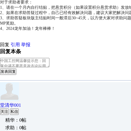
对于求助者要求：
1、请在一个月内自行结贴，把悬赏积分（如果设置积分悬赏求助）发放
2、如果在求助答疑过程中，自己已经有效解决问题，建议大家把解决问
3、求助答疑板块版主结贴时间一般滞后30~45天，以方便大家对求助
MP奖励。
4、2024龙年加油！龙年棒棒！
回复
引用
举报
回复本条
发表回复
堂清华001
关注
私信
精华：0帖
求助：0帖