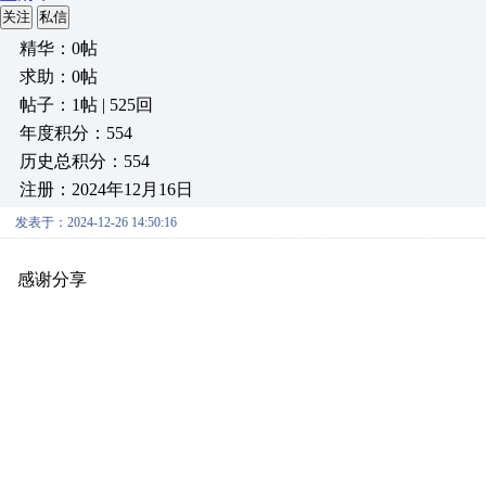
关注
私信
精华：0帖
求助：0帖
帖子：1帖 | 525回
年度积分：554
历史总积分：554
注册：2024年12月16日
发表于：2024-12-26 14:50:16
感谢分享
原创推荐
原创推荐
原创推荐
原创推荐
原创推荐
原
原创推荐
原创推荐
原创推荐
原创推荐
原创推荐
原创推荐
原创
原创推荐
原创推荐
原创推荐
原创推荐
原创推荐
原创推荐
原创
原创推荐
原创推荐
原创推荐
原创推荐
原创推荐
原创推荐
原创
原创推荐
原创推荐
原创推荐
原创推荐
原创推荐
原创推荐
原创
原创推荐
原创推荐
原创推荐
原创推荐
原创推荐
原创推荐
原创
原创推荐
原创推荐
原创推荐
原创推荐
原创推荐
原创推荐
原创
原创推荐
原创推荐
原创推荐
原创推荐
原创推荐
原创推荐
原创
原创推荐
原创推荐
原创推荐
原创推荐
原创推荐
原创推荐
原创
原创推荐
原创推荐
原创推荐
原创推荐
原创推荐
原创推荐
原创