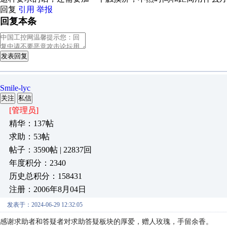
回复
引用
举报
回复本条
发表回复
Smile-lyc
关注
私信
[管理员]
精华：137帖
求助：53帖
帖子：3590帖 | 22837回
年度积分：2340
历史总积分：158431
注册：2006年8月04日
发表于：2024-06-29 12:32:05
感谢求助者和答疑者对求助答疑板块的厚爱，赠人玫瑰，手留余香。