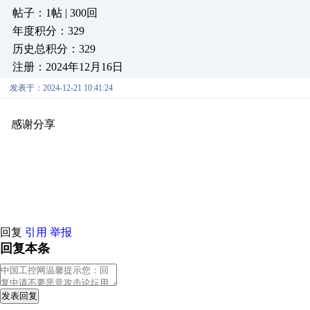
帖子：1帖 | 300回
年度积分：329
历史总积分：329
注册：2024年12月16日
发表于：2024-12-21 10:41:24
感谢分享
原创推荐
原创推荐
原创推荐
原创推荐
原创推荐
原
原创推荐
原创推荐
原创推荐
原创推荐
原创推荐
原创推荐
原创
原创推荐
原创推荐
原创推荐
原创推荐
原创推荐
原创推荐
原创
原创推荐
原创推荐
原创推荐
原创推荐
原创推荐
原创推荐
原创
回复
引用
举报
回复本条
发表回复