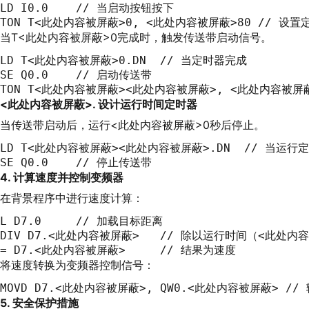
LD I0.0    // 当启动按钮按下

TON T<此处内容被屏蔽>0, <此处内容被屏蔽>80 // 
当T<此处内容被屏蔽>0完成时，触发传送带启动信号。
LD T<此处内容被屏蔽>0.DN  // 当定时器完成

SE Q0.0    // 启动传送带

TON T<此处内容被屏蔽><此处内容被屏蔽>, <此处内容被屏
<此处内容被屏蔽>. 设计运行时间定时器
当传送带启动后，运行<此处内容被屏蔽>0秒后停止。
LD T<此处内容被屏蔽><此处内容被屏蔽>.DN  // 当运行定
SE Q0.0    // 停止传送带
4. 计算速度并控制变频器
在背景程序中进行速度计算：
L D7.0     // 加载目标距离

DIV D7.<此处内容被屏蔽>   // 除以运行时间（<此处内容
= D7.<此处内容被屏蔽>     // 结果为速度
将速度转换为变频器控制信号：
MOVD D7.<此处内容被屏蔽>, QW0.<此处内容被屏蔽> /
5. 安全保护措施