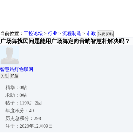
当前位置：
工控论坛
>
行业
>
流程制造
>
市政
我要发帖
广场舞扰民问题能用广场舞定向音响智慧杆解决吗？
智慧路灯物联网
关注
私信
精华：0帖
求助：0帖
帖子：119帖 | 2回
年度积分：49
历史总积分：298
注册：2020年12月09日