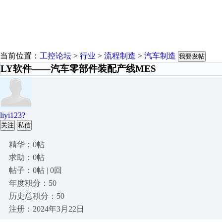
当前位置：
工控论坛
>
行业
>
流程制造
>
汽车制造
我要发帖
LY软件——汽车零部件装配产线MES
liyi123?
关注
私信
精华：0帖
求助：0帖
帖子：0帖 | 0回
年度积分：50
历史总积分：50
注册：2024年3月22日