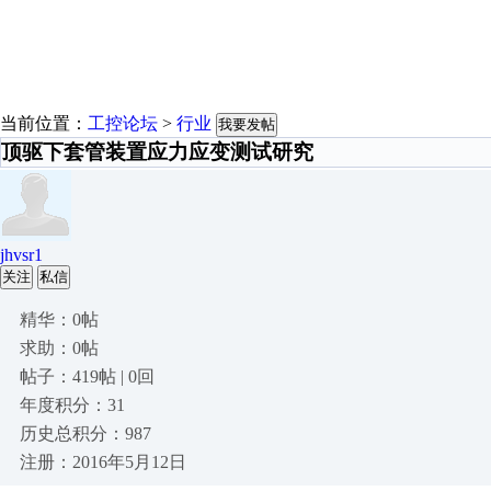
当前位置：
工控论坛
>
行业
我要发帖
顶驱下套管装置应力应变测试研究
jhvsr1
关注
私信
精华：0帖
求助：0帖
帖子：419帖 | 0回
年度积分：31
历史总积分：987
注册：2016年5月12日