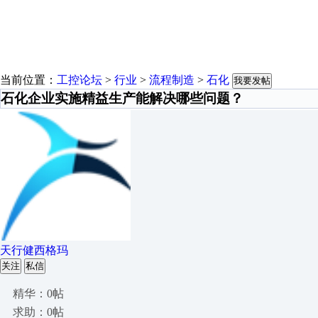
当前位置：
工控论坛
>
行业
>
流程制造
>
石化
我要发帖
石化企业实施精益生产能解决哪些问题？
天行健西格玛
关注
私信
精华：0帖
求助：0帖