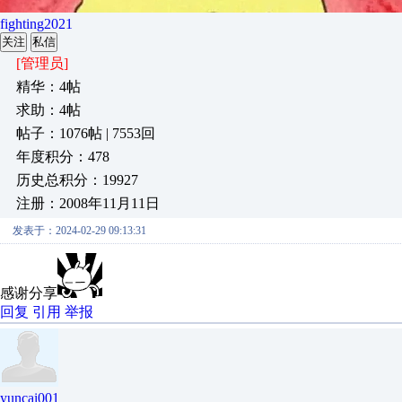
fighting2021
关注
私信
[管理员]
精华：4帖
求助：4帖
帖子：1076帖 | 7553回
年度积分：478
历史总积分：19927
注册：2008年11月11日
发表于：2024-02-29 09:13:31
感谢分享
回复
引用
举报
yuncai001