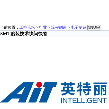
当前位置：
工控论坛
>
行业
>
流程制造
>
电子制造
我要发帖
SMT贴装技术快问快答