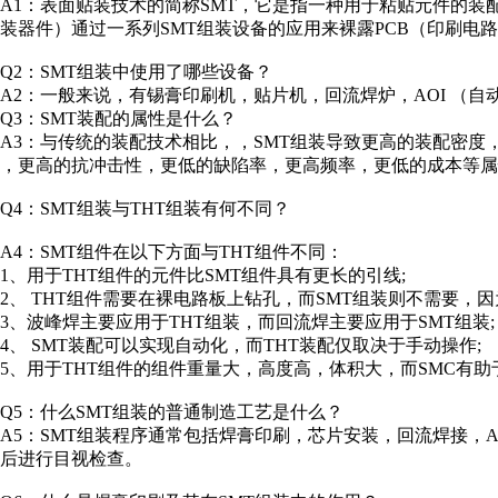
A1：表面贴装技术的简称SMT，它是指一种用于粘贴元件的装
装器件）通过一系列SMT组装设备的应用来裸露PCB（印刷电
Q2：SMT组装中使用了哪些设备？
A2：一般来说，有锡膏印刷机，贴片机，回流焊炉，AOI （自
Q3：SMT装配的属性是什么？
A3：与传统的装配技术相比，，SMT组装导致更高的装配密
，更高的抗冲击性，更低的缺陷率，更高频率，更低的成本等属
Q4：SMT组装与THT组装有何不同？
A4：SMT组件在以下方面与THT组件不同：
1、用于THT组件的元件比SMT组件具有更长的引线;
2、 THT组件需要在裸电路板上钻孔，而SMT组装则不需要，因为
3、波峰焊主要应用于THT组装，而回流焊主要应用于SMT组装;
4、 SMT装配可以实现自动化，而THT装配仅取决于手动操作;
5、用于THT组件的组件重量大，高度高，体积大，而SMC有
Q5：什么SMT组装的普通制造工艺是什么？
A5：SMT组装程序通常包括焊膏印刷，芯片安装，回流焊接，
后进行目视检查。