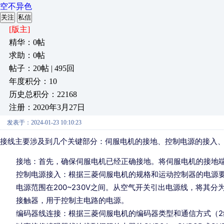
空不异色
关注
私信
[版主]
精华：0帖
求助：0帖
帖子：20帖 | 495回
年度积分：10
历史总积分：22168
注册：2020年3月27日
发表于：2024-01-23 10:10:23
接线主要涉及到几个关键部分：伺服电机的接地、控制电源的接入
接地：首先，确保伺服电机已经正确接地。将伺服电机的接地
控制电源接入：根据三菱伺服电机的规格和运动控制器的电源要
电源范围在200~230V之间。从空气开关引出电源线，将其分
接触器，用于控制主电路的电源。
编码器线连接：根据三菱伺服电机的编码器类型和通信方式（2