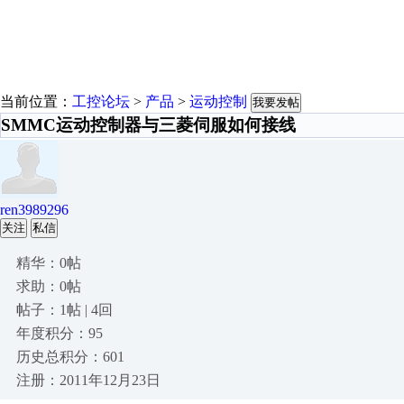
当前位置：
工控论坛
>
产品
>
运动控制
我要发帖
SMMC运动控制器与三菱伺服如何接线
ren3989296
关注
私信
精华：0帖
求助：0帖
帖子：1帖 | 4回
年度积分：95
历史总积分：601
注册：2011年12月23日