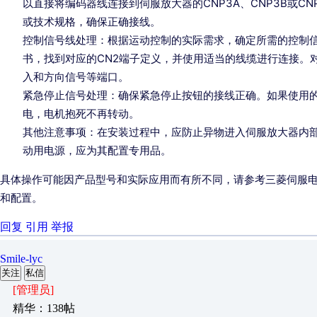
以直接将编码器线连接到伺服放大器的CNP3A、CNP3B或C
或技术规格，确保正确接线。
控制信号线处理：根据运动控制的实际需求，确定所需的控制
书，找到对应的CN2端子定义，并使用适当的线缆进行连接。
入和方向信号等端口。
紧急停止信号处理：确保紧急停止按钮的接线正确。如果使用的
电，电机抱死不再转动。
其他注意事项：在安装过程中，应防止异物进入伺服放大器内部
动用电源，应为其配置专用品。
具体操作可能因产品型号和实际应用而有所不同，请参考三菱伺服
和配置。
回复
引用
举报
Smile-lyc
关注
私信
[管理员]
精华：138帖