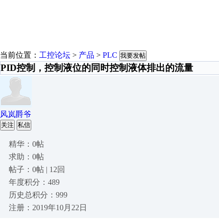
当前位置：
工控论坛
>
产品
>
PLC
我要发帖
PID控制，控制液位的同时控制液体排出的流量
风岚爵爷
关注
私信
精华：0帖
求助：0帖
帖子：0帖 | 12回
年度积分：489
历史总积分：999
注册：2019年10月22日