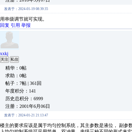
发表于：2024-01-19 08:39:35
用串级调节就可实现。
回复
引用
举报
xxkj
关注
私信
精华：0帖
求助：0帖
帖子：7帖 | 361回
年度积分：141
历史总积分：6999
注册：2001年6月06日
发表于：2024-01-21 21:13:47
楼主的要求应该是属于均匀控制系统，其主参数是液位， 副参数
上
均匀控制系统可采用简单、双冲量、串级三种不同的形式来实