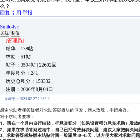
么？
回复
引用
举报
Smile-lyc
关注
私信
[管理员]
精华：138帖
求助：51帖
帖子：3594帖 | 22602回
年度积分：241
历史总积分：153332
注册：2006年8月04日
发表于：2024-02-27 19:32:11
感谢求助者和答疑者对求助答疑板块的厚爱，赠人玫瑰，手留余香。
对于求助者要求：
1、请在一个月内自行结贴，把悬赏积分（如果设置积分悬赏求助）发放
2、如果在求助答疑过程中，自己已经有效解决问题，建议大家把解决问
3、求助答疑板块版主结贴时间一般滞后30~45天，以方便大家对求助