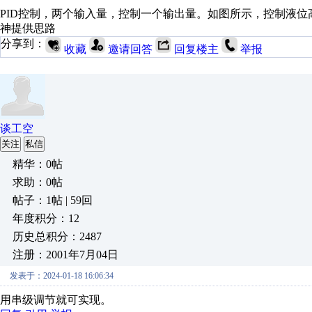
PID控制，两个输入量，控制一个输出量。如图所示，控制液
神提供思路
分享到：
收藏
邀请回答
回复楼主
举报
谈工空
关注
私信
精华：0帖
求助：0帖
帖子：1帖 | 59回
年度积分：12
历史总积分：2487
注册：2001年7月04日
发表于：2024-01-18 16:06:34
用串级调节就可实现。