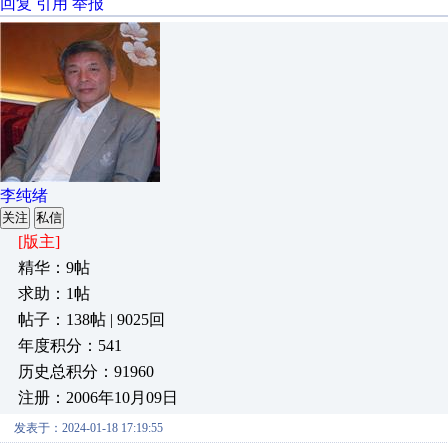
回复
引用
举报
李纯绪
关注
私信
[版主]
精华：9帖
求助：1帖
帖子：138帖 | 9025回
年度积分：541
历史总积分：91960
注册：2006年10月09日
发表于：2024-01-18 17:19:55